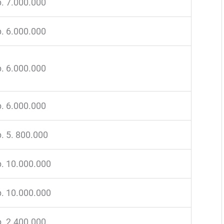
. 7.000.000
. 6.000.000
. 6.000.000
. 6.000.000
. 5. 800.000
. 10.000.000
. 10.000.000
. 2.400.000