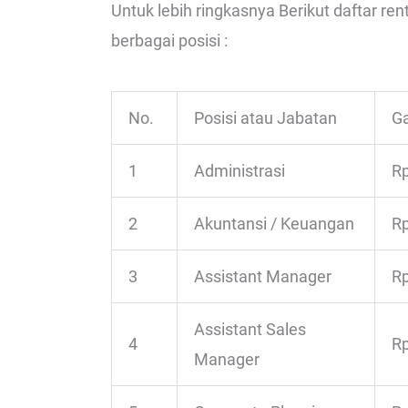
Untuk lebih ringkasnya Berikut daftar ren
berbagai posisi :
No.
Posisi atau Jabatan
Ga
1
Administrasi
Rp
2
Akuntansi / Keuangan
Rp
3
Assistant Manager
Rp
Assistant Sales
4
Rp
Manager