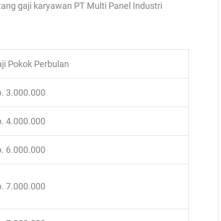
tang gaji karyawan PT Multi Panel Industri
ji Pokok Perbulan
. 3.000.000
. 4.000.000
. 6.000.000
. 7.000.000