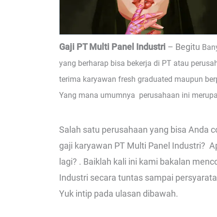
Gaji PT Multi Panel Industri
– Begitu
Ban
yang berharap bisa bekerja di PT atau perusa
terima karyawan fresh graduated maupun berp
Yang mana umumnya perusahaan ini merupak
Salah satu perusahaan yang bisa Anda co
gaji karyawan PT Multi Panel Industri? A
lagi? . Baiklah kali ini kami bakalan men
Industri secara tuntas sampai persyarata
Yuk intip pada ulasan dibawah.