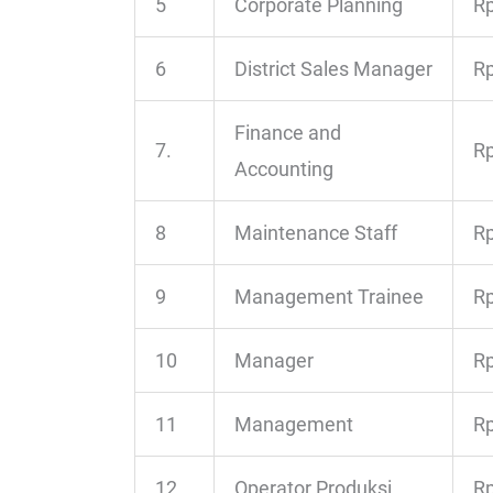
5
Corporate Planning
Rp
6
District Sales Manager
Rp
Finance and
7.
Rp
Accounting
8
Maintenance Staff
Rp
9
Management Trainee
Rp
10
Manager
Rp
11
Management
Rp
12
Operator Produksi
Rp