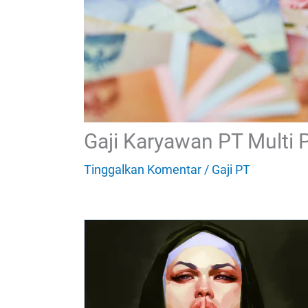
Gaji Karyawan PT Multi P
Tinggalkan Komentar
/
Gaji PT