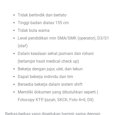
Tidak bertindik dan bertato
Tinggi badan diatas 155 cm
Tidak buta warna
Level pendidikan min SMA/SMK (operator), D3/S1
(staf)
Dalam keadaan sehat jasmani dan rohani
(terlampir hasil medical check up)
Bekerja dengan jujur, ulet, dan tekun
Dapat bekerja individu dan tim
Bersedia bekerja dalam sistem shift
Memiliki dokumen yang dibutuhkan seperti (
Fotocopy KTP, Ijazah, SKCK, Foto 4×6, Dll)
Berkas-berkas yang diperlukan hampir sama dengan