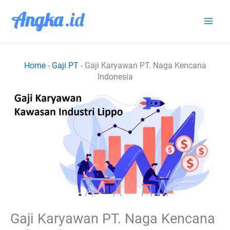
Lewati
ke
konten
Home
-
Gaji PT
-
Gaji Karyawan PT. Naga Kencana
Indonesia
Gaji Karyawan PT. Naga Kencana