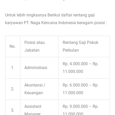
Untuk lebih ringkasnya Berikut daftar rentang gaji
karyawan PT. Naga Kencana Indonesia beragam posisi :
Posisi atau
Rentang Gaji Pokok
No.
Jabatan
Perbulan
Rp. 4.000.000 – Rp.
1.
Administrasi
11.000.000
Akuntansi /
Rp. 6.000.000 – Rp.
2.
Keuangan
11.000.000
Assistant
Rp. 9.000.000 – Rp.
3.
Manager
11.000.000