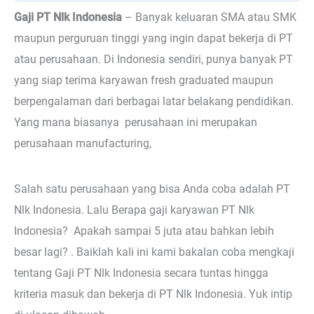
Gaji PT Nlk Indonesia
–
Banyak keluaran SMA atau SMK
maupun perguruan tinggi yang ingin dapat bekerja di PT
atau perusahaan. Di Indonesia sendiri, punya banyak PT
yang siap terima karyawan fresh graduated maupun
berpengalaman dari berbagai latar belakang pendidikan.
Yang mana biasanya perusahaan ini merupakan
perusahaan manufacturing,
Salah satu perusahaan yang bisa Anda coba adalah PT
Nlk Indonesia. Lalu Berapa gaji karyawan PT Nlk
Indonesia? Apakah sampai 5 juta atau bahkan lebih
besar lagi? . Baiklah kali ini kami bakalan coba mengkaji
tentang Gaji PT Nlk Indonesia secara tuntas hingga
kriteria masuk dan bekerja di PT Nlk Indonesia. Yuk intip