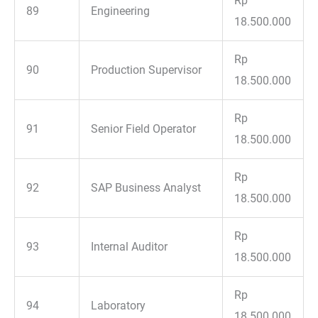
Rp
89
Engineering
18.500.000
Rp
90
Production Supervisor
18.500.000
Rp
91
Senior Field Operator
18.500.000
Rp
92
SAP Business Analyst
18.500.000
Rp
93
Internal Auditor
18.500.000
Rp
94
Laboratory
18.500.000