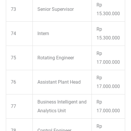
Rp
73
Senior Supervisor
15.300.000
Rp
74
Intern
15.300.000
Rp
75
Rotating Engineer
17.000.000
Rp
76
Assistant Plant Head
17.000.000
Business Intelligent and
Rp
77
Analytics Unit
17.000.000
Rp
78
Control Engineer