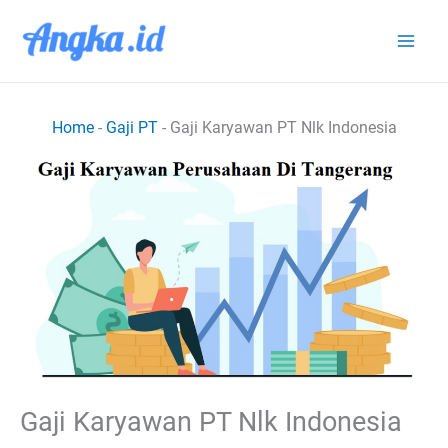
Lewati
ke
konten
Home
-
Gaji PT
-
Gaji Karyawan PT Nlk Indonesia
Gaji Karyawan PT Nlk Indonesia