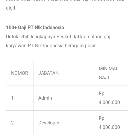
digit.
100+ Gaji PT Nlk Indonesia
Untuk lebih lengkapnya Berikut daftar rentang gaji
karyawan PT Nlk Indonesia beragam posisi :
MINIMAL
NOMOR
JABATAN
GAJI
Rp
1
Admin
4.000.000
Rp
2
Developer
4.000.000