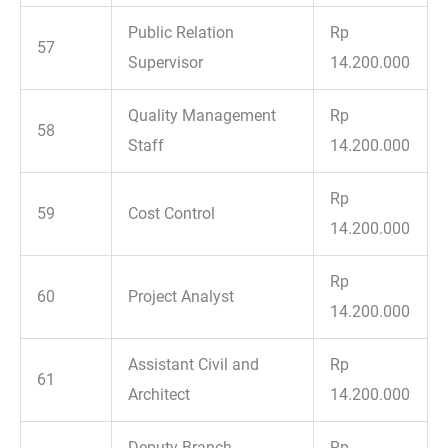
Public Relation
Rp
57
Supervisor
14.200.000
Quality Management
Rp
58
Staff
14.200.000
Rp
59
Cost Control
14.200.000
Rp
60
Project Analyst
14.200.000
Assistant Civil and
Rp
61
Architect
14.200.000
Deputy Branch
Rp