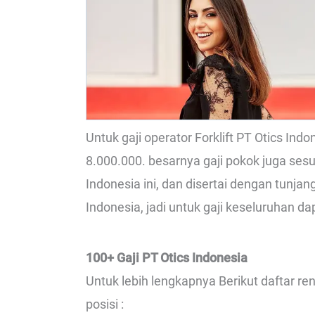
Untuk gaji operator Forklift PT Otics Ind
8.000.000. besarnya gaji pokok juga ses
Indonesia ini, dan disertai dengan tunja
Indonesia, jadi untuk gaji keseluruhan da
100+ Gaji PT Otics Indonesia
Untuk lebih lengkapnya Berikut daftar r
posisi :