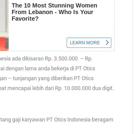
onesia ada dikisaran Rp. 3.500.000 – Rp.
uai dengan lama anda bekerja di PT Otics
ngan – tunjangan yang diberikan PT Otics
pat mencapai lebih dari Rp. 10.000.000 dua digit.
entang gaji karyawan PT Otics Indonesia beragam