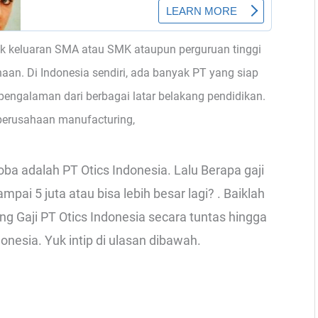
k keluaran SMA atau SMK ataupun perguruan tinggi
haan. Di Indonesia sendiri, ada banyak PT yang siap
engalaman dari berbagai latar belakang pendidikan.
perusahaan manufacturing,
ba adalah PT Otics Indonesia. Lalu Berapa gaji
ai 5 juta atau bisa lebih besar lagi? . Baiklah
ang Gaji PT Otics Indonesia secara tuntas hingga
donesia. Yuk intip di ulasan dibawah.