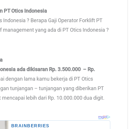
n PT Otics Indonesia
s Indonesia ? Berapa Gaji Operator Forklift PT
aff management yang ada di PT Otics Indonesia ?
ia
donesia ada dikisaran Rp. 3.500.000 – Rp.
uai dengan lama kamu bekerja di PT Otics
ngan tunjangan – tunjangan yang diberikan PT
at mencapai lebih dari Rp. 10.000.000 dua digit.