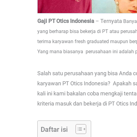
Gaji PT Otics Indonesia
– Ternyata
Banya
yang berharap bisa bekerja di PT atau perusa
terima karyawan fresh graduated maupun berp
Yang mana biasanya perusahaan ini adalah 
Salah satu perusahaan yang bisa Anda co
karyawan PT Otics Indonesia? Apakah samp
kali ini kami bakalan coba mengkaji tent
kriteria masuk dan bekerja di PT Otics In
Daftar isi