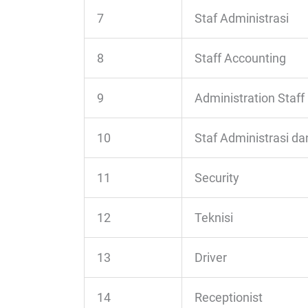
7
Staf Administrasi
8
Staff Accounting
9
Administration Staff
10
Staf Administrasi da
11
Security
12
Teknisi
13
Driver
14
Receptionist