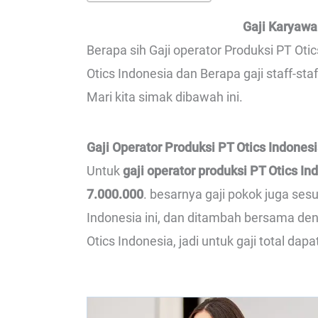
Gaji Karyawa
Berapa sih Gaji operator Produksi PT Otic
Otics Indonesia dan Berapa gaji staff-st
Mari kita simak dibawah ini.
Gaji Operator Produksi PT Otics Indones
Untuk
gaji operator produksi PT Otics In
7.000.000
. besarnya gaji pokok juga ses
Indonesia ini, dan ditambah bersama de
Otics Indonesia, jadi untuk gaji total dap