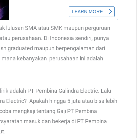
nyak lulusan SMA atau SMK maupun perguruan
 atau perusahaan. Di Indonesia sendiri, punya
resh graduated maupun berpengalaman dari
ng mana kebanyakan perusahaan ini adalah
rik adalah PT Pembina Galindra Electric. Lalu
 Electric? Apakah hingga 5 juta atau bisa lebih
an coba mengkaji tentang Gaji PT Pembina
persyaratan masuk dan bekerja di PT Pembina
ut.