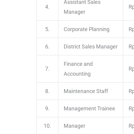
Assistant Sales
4.
Rp
Manager
5.
Corporate Planning
Rp
6.
District Sales Manager
Rp
Finance and
7.
Rp
Accounting
8.
Maintenance Staff
Rp
9.
Management Trainee
Rp
10.
Manager
Rp