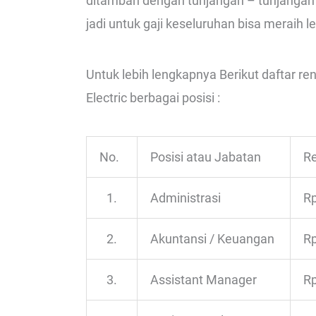
ditambah dengan tunjangan – tunjangan y
jadi untuk gaji keseluruhan bisa meraih le
Untuk lebih lengkapnya Berikut daftar r
Electric berbagai posisi :
No.
Posisi atau Jabatan
Re
1.
Administrasi
Rp
2.
Akuntansi / Keuangan
Rp
3.
Assistant Manager
Rp