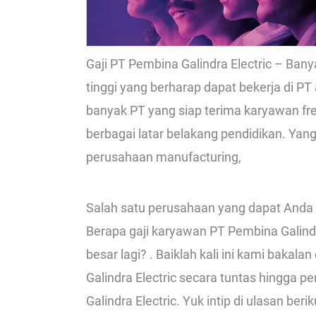
Gaji PT Pembina Galindra Electric – Ba
tinggi yang berharap dapat bekerja di PT
banyak PT yang siap terima karyawan f
berbagai latar belakang pendidikan. Ya
perusahaan manufacturing,
Salah satu perusahaan yang dapat Anda li
Berapa gaji karyawan PT Pembina Galindra
besar lagi? . Baiklah kali ini kami bakal
Galindra Electric secara tuntas hingga 
Galindra Electric. Yuk intip di ulasan berik