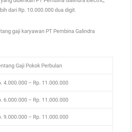
ang diberikan PT Pembina Galindra Electric,
bih dari Rp. 10.000.000 dua digit.
entang gaji karyawan PT Pembina Galindra
ntang Gaji Pokok Perbulan
. 4.000.000 – Rp. 11.000.000
. 6.000.000 – Rp. 11.000.000
. 9.000.000 – Rp. 11.000.000