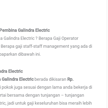
Pembina Galindra Electric
 Galindra Electric ? Berapa Gaji Operator
an Berapa gaji staff-staff management yang ada di
 paparkan dibawah ini.
dra Electric
 Galindra Electric
berada dikisaran
Rp.
ji pokok juga sesuai dengan lama anda bekerja di
sertai bersama dengan tunjangan – tunjangan
ic, jadi untuk gaji keseluruhan bisa meraih lebih