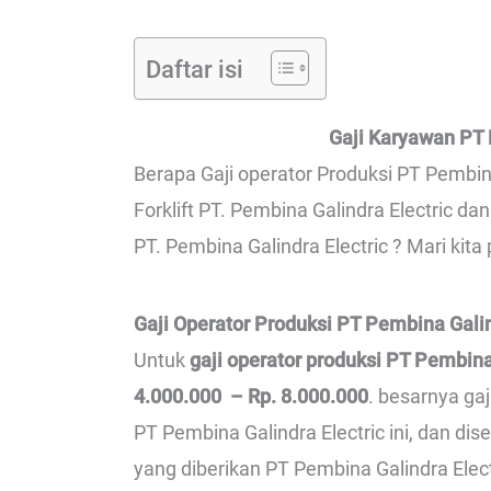
Daftar isi
Gaji Karyawan PT 
Berapa Gaji operator Produksi PT Pembina
Forklift PT. Pembina Galindra Electric d
PT. Pembina Galindra Electric ? Mari kita
Gaji Operator Produksi PT Pembina Galin
Untuk
gaji operator produksi PT Pembina
4.000.000 – Rp. 8.000.000
. besarnya ga
PT Pembina Galindra Electric ini, dan di
yang diberikan PT Pembina Galindra Electr