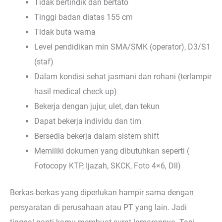
Tidak bertindik dan bertato
Tinggi badan diatas 155 cm
Tidak buta warna
Level pendidikan min SMA/SMK (operator), D3/S1
(staf)
Dalam kondisi sehat jasmani dan rohani (terlampir
hasil medical check up)
Bekerja dengan jujur, ulet, dan tekun
Dapat bekerja individu dan tim
Bersedia bekerja dalam sistem shift
Memiliki dokumen yang dibutuhkan seperti (
Fotocopy KTP, Ijazah, SKCK, Foto 4×6, Dll)
Berkas-berkas yang diperlukan hampir sama dengan
persyaratan di perusahaan atau PT yang lain. Jadi