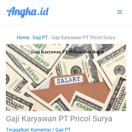
Lewati
ke
konten
Home
-
Gaji PT
-
Gaji Karyawan PT Pricol Surya
Gaji Karyawan PT Pricol Surya
Tinggalkan Komentar
/
Gaji PT