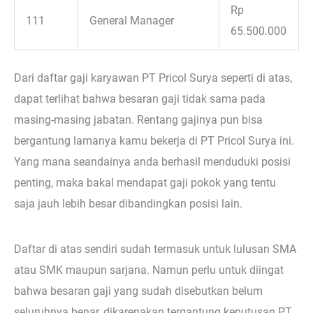
Rp
111
General Manager
65.500.000
Dari daftar gaji karyawan PT Pricol Surya seperti di atas,
dapat terlihat bahwa besaran gaji tidak sama pada
masing-masing jabatan. Rentang gajinya pun bisa
bergantung lamanya kamu bekerja di PT Pricol Surya ini.
Yang mana seandainya anda berhasil menduduki posisi
penting, maka bakal mendapat gaji pokok yang tentu
saja jauh lebih besar dibandingkan posisi lain.
Daftar di atas sendiri sudah termasuk untuk lulusan SMA
atau SMK maupun sarjana. Namun perlu untuk diingat
bahwa besaran gaji yang sudah disebutkan belum
seluruhnya benar, dikarenakan tergantung keputusan PT