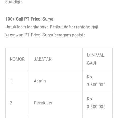
dua digit.
100+ Gaji PT Pricol Surya
Untuk lebih lengkapnya Berikut daftar rentang gaji
karyawan PT Pricol Surya beragam posisi :
MINIMAL
NOMOR
JABATAN
GAJI
Rp
1
Admin
3.500.000
Rp
2
Developer
3.500.000