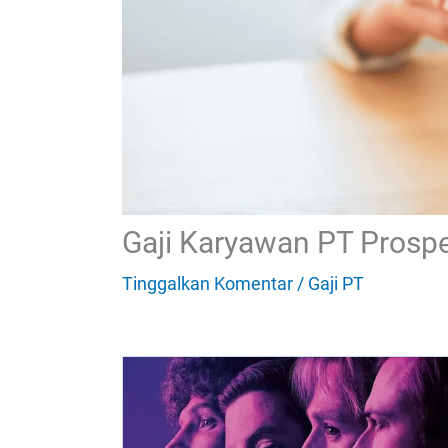
Gaji Karyawan PT Prosp
Tinggalkan Komentar
/
Gaji PT