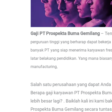
Gaji PT Prospekta Buma Gemilang
– Ter
perguruan tinggi yang berharap dapat bekerja 
banyak PT yang siap menerima karyawan fre
latar belakang pendidikan. Yang mana biasa
manufacturing,
Salah satu perusahaan yang dapat Anda 
Berapa gaji karyawan PT Prospekta Buma
lebih besar lagi? . Baiklah kali ini ka
Prospekta Buma Gemilang secara tuntas 