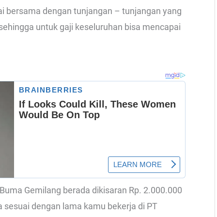
tai bersama dengan tunjangan – tunjangan yang
sehingga untuk gaji keseluruhan bisa mencapai
ta Buma Gemilang berada dikisaran Rp. 2.000.000
ga sesuai dengan lama kamu bekerja di PT