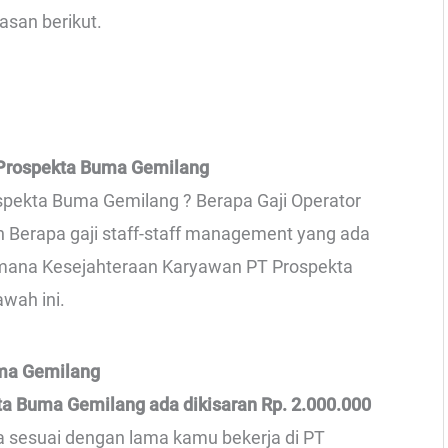
asan berikut.
 Prospekta Buma Gemilang
ospekta Buma Gemilang ? Berapa Gaji Operator
n Berapa gaji staff-staff management yang ada
imana Kesejahteraan Karyawan PT Prospekta
wah ini.
uma Gemilang
kta Buma Gemilang ada dikisaran Rp. 2.000.000
ga sesuai dengan lama kamu bekerja di PT