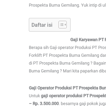
Prospekta Buma Gemilang. Yuk intip di ul
Daftar isi
Gaji Karyawan PT
Berapa sih Gaji operator Produksi PT Pr
Forklift PT Prospekta Buma Gemilang da
di PT Prospekta Buma Gemilang ? Baga
Buma Gemilang ? Mari kita paparkan diba
Gaji Operator Produksi PT Prospekta B
Untuk
gaji operator produksi PT Prospe
– Rp. 3.500.000
. besarnya gaji pokok ju