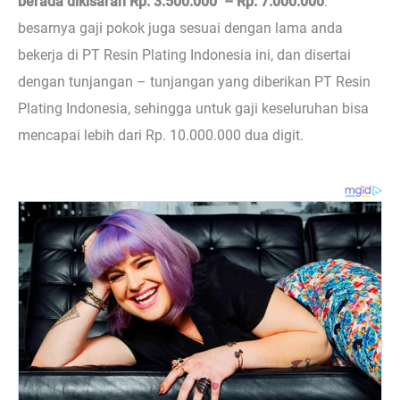
berada dikisaran Rp. 3.500.000 – Rp. 7.000.000
.
besarnya gaji pokok juga sesuai dengan lama anda
bekerja di PT Resin Plating Indonesia ini, dan disertai
dengan tunjangan – tunjangan yang diberikan PT Resin
Plating Indonesia, sehingga untuk gaji keseluruhan bisa
mencapai lebih dari Rp. 10.000.000 dua digit.