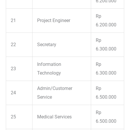
6.200.000
Rp
21
Project Engineer
6.200.000
Rp
22
Secretary
6.300.000
Information
Rp
23
Technology
6.300.000
Admin/Customer
Rp
24
Service
6.500.000
Rp
25
Medical Services
6.500.000