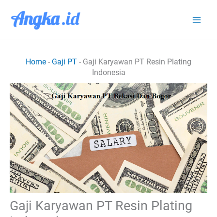
Lewati
ke
konten
Home
-
Gaji PT
-
Gaji Karyawan PT Resin Plating
Indonesia
Gaji Karyawan PT Resin Plating