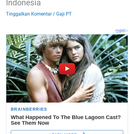
Indonesia
Tinggalkan Komentar
/
Gaji PT