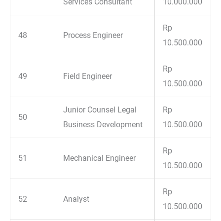
Services Consultant
10.000.000
Rp
48
Process Engineer
10.500.000
Rp
49
Field Engineer
10.500.000
Junior Counsel Legal
Rp
50
Business Development
10.500.000
Rp
51
Mechanical Engineer
10.500.000
Rp
52
Analyst
10.500.000