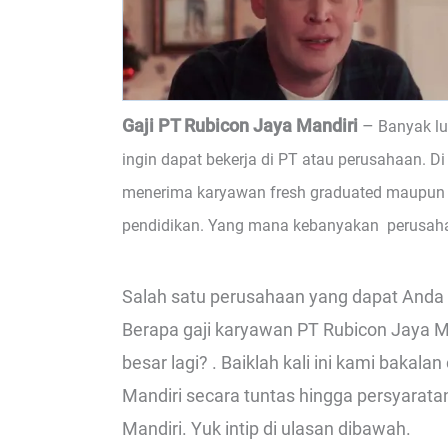
Gaji PT Rubicon Jaya Mandiri
–
Banyak l
ingin dapat bekerja di PT atau perusahaan. Di
menerima karyawan fresh graduated maupun b
pendidikan. Yang mana kebanyakan perusaha
Salah satu perusahaan yang dapat Anda l
Berapa gaji karyawan PT Rubicon Jaya Ma
besar lagi? . Baiklah kali ini kami bakal
Mandiri secara tuntas hingga persyarata
Mandiri. Yuk intip di ulasan dibawah.