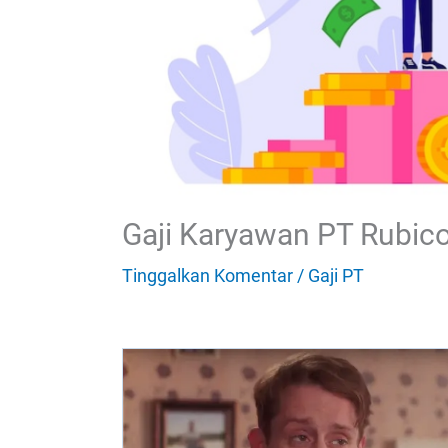
Gaji Karyawan PT Rubico
Tinggalkan Komentar
/
Gaji PT