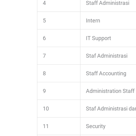
4
Staff Administrasi
5
Intern
6
IT Support
7
Staf Administrasi
8
Staff Accounting
9
Administration Staff
10
Staf Administrasi da
11
Security