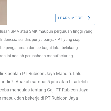
ulusan SMA atau SMK maupun perguruan tinggi yang
 Indonesia sendiri, punya banyak PT yang siap
erpengalaman dari berbagai latar belakang
an ini adalah perusahaan manufacturing,
irik adalah PT Rubicon Jaya Mandiri. Lalu
ndiri? Apakah sampai 5 juta atau bisa lebih
an coba mengulas tentang Gaji PT Rubicon Jaya
n masuk dan bekerja di PT Rubicon Jaya