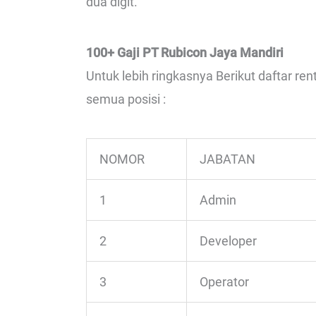
dua digit.
100+ Gaji PT Rubicon Jaya Mandiri
Untuk lebih ringkasnya Berikut daftar re
semua posisi :
NOMOR
JABATAN
1
Admin
2
Developer
3
Operator