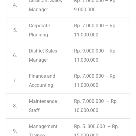
Assistant Sales
Rp. 7.000.000 – Rp.
4.
Manager
9.000.000
Corporate
Rp. 7.000.000 – Rp.
5.
Planning
11.000.000
District Sales
Rp. 9.000.000 – Rp.
6.
Manager
11.000.000
Finance and
Rp. 7.000.000 – Rp.
7.
Accounting
11.000.000
Maintenance
Rp. 7.000.000 – Rp.
8.
Staff
10.000.000
Management
Rp. 5. 800.000 – Rp.
9.
Trainee
15.000.000