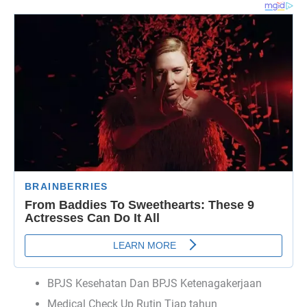
BPJS Kesehatan Dan BPJS Ketenagakerjaan
Medical Check Up Rutin Tiap tahun