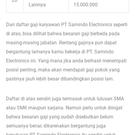
20.
Lainnya
15.000.000
Dari daftar gaji karyawan PT Samindo Electronics seperti
di atas, bisa dilihat bahwa besaran gaji berbeda pada
masing-masing jabatan. Rentang gajinya pun dapat
bergantung lamanya kamu bekerja di PT. Samindo
Electronics ini. Yang mana jika anda berhasil menempati
posisi penting, maka akan mendapat gaji pokok yang
pastinya jauh lebih besar dibandingkan posisi lain.
Daftar di atas sendiri juga termasuk untuk lulusan SMA
atau SMK maupun sarjana. Namun perlu untuk diingat
bahwa besaran gaji yang sudah disebutkan belum
semuanya benar, dikarenakan bergantung juga
keputusan PT Samindo Electronics itu sendiri untuk