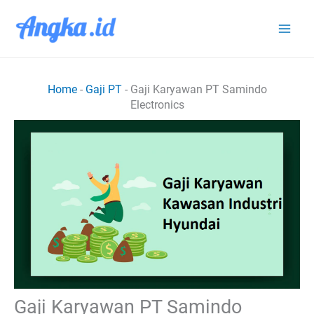
Lewati
ke
konten
Home
-
Gaji PT
-
Gaji Karyawan PT Samindo
Electronics
Gaji Karyawan PT Samindo