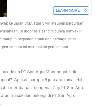
nyak keluaran SMA atau SMK ataupun perguruan
perusahaan. Di Indonesia sendiri, punya banyak PT
d maupun berpengalaman dari berbagai latar
 perusahaan ini merupakan perusahaan
oba adalah PT Sari Agro Manunggal. Lalu
ggal? Apakah sampai 5 juta atau bisa lebih
lan coba membahas mengenai Gaji PT Sari Agro
atan masuk dan bekerja di PT Sari Agro
.