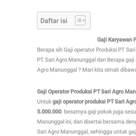
Daftar isi
Gaji Karyawan 
Berapa sih Gaji operator Produksi PT Sar
PT Sari Agro Manunggal dan Berapa gaji 
Agro Manunggal ? Mari kita simak dibawa
Gaji Operator Produksi PT Sari Agro Ma
Untuk
gaji operator produksi PT Sari Ag
5.000.000
. besarnya gaji pokok juga ses
Manunggal ini, dan disertai bersama den
Sari Agro Manunggal, sehingga untuk gaji 