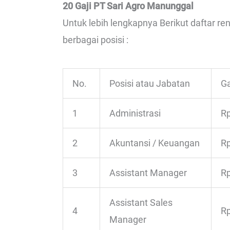
20 Gaji PT Sari Agro Manunggal
Untuk lebih lengkapnya Berikut daftar r
berbagai posisi :
No.
Posisi atau Jabatan
Ga
1
Administrasi
Rp
2
Akuntansi / Keuangan
Rp
3
Assistant Manager
Rp
Assistant Sales
4
Rp
Manager