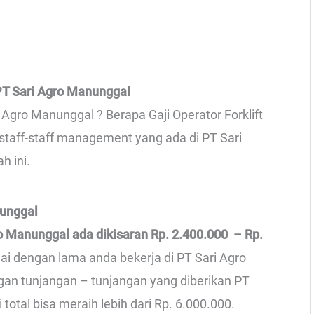
PT Sari Agro Manunggal
i Agro Manunggal ? Berapa Gaji Operator Forklift
staff-staff management yang ada di PT Sari
h ini.
nunggal
ro Manunggal ada dikisaran Rp. 2.400.000 – Rp.
uai dengan lama anda bekerja di PT Sari Agro
gan tunjangan – tunjangan yang diberikan PT
total bisa meraih lebih dari Rp. 6.000.000.