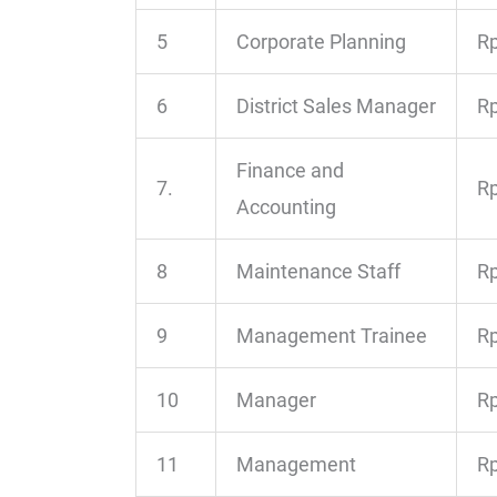
5
Corporate Planning
Rp
6
District Sales Manager
Rp
Finance and
7.
Rp
Accounting
8
Maintenance Staff
Rp
9
Management Trainee
Rp
10
Manager
Rp
11
Management
Rp