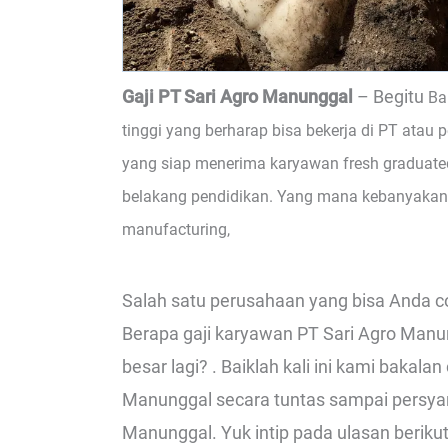
Gaji PT Sari Agro Manunggal
– Begitu
Ba
tinggi yang berharap bisa bekerja di PT atau 
yang siap menerima karyawan fresh graduate
belakang pendidikan. Yang mana kebanyakan
manufacturing,
Salah satu perusahaan yang bisa Anda c
Berapa gaji karyawan PT Sari Agro Manun
besar lagi? . Baiklah kali ini kami baka
Manunggal secara tuntas sampai persyar
Manunggal. Yuk intip pada ulasan berikut