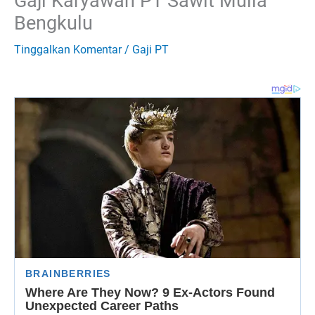
Gaji Karyawan PT Sawit Mulia
Bengkulu
Tinggalkan Komentar
/
Gaji PT