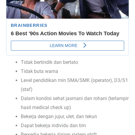
Tidak bertindik dan bertato
Tidak buta warna
Level pendidikan min SMA/SMK (operator), D3/S1
(staf)
Dalam kondisi sehat jasmani dan rohani (terlampir
hasil medical check up)
Bekerja dengan jujur, ulet, dan tekun
Dapat bekerja individu dan tim
Bersedia bekerja dalam sistem shift