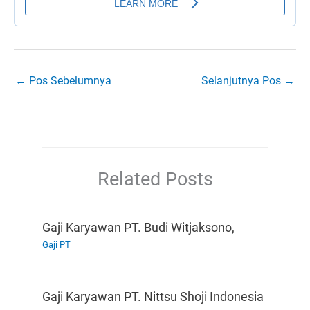
←
Pos Sebelumnya
Selanjutnya Pos
→
Related Posts
Gaji Karyawan PT. Budi Witjaksono,
Gaji PT
Gaji Karyawan PT. Nittsu Shoji Indonesia