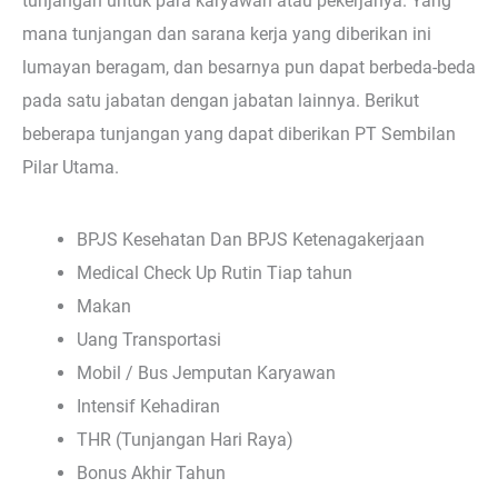
tunjangan untuk para karyawan atau pekerjanya. Yang
mana tunjangan dan sarana kerja yang diberikan ini
lumayan beragam, dan besarnya pun dapat berbeda-beda
pada satu jabatan dengan jabatan lainnya. Berikut
beberapa tunjangan yang dapat diberikan PT Sembilan
Pilar Utama.
BPJS Kesehatan Dan BPJS Ketenagakerjaan
Medical Check Up Rutin Tiap tahun
Makan
Uang Transportasi
Mobil / Bus Jemputan Karyawan
Intensif Kehadiran
THR (Tunjangan Hari Raya)
Bonus Akhir Tahun