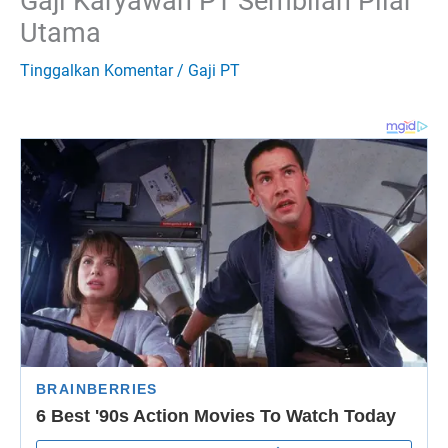
Gaji Karyawan PT Sembilan Pilar
Utama
Tinggalkan Komentar
/
Gaji PT