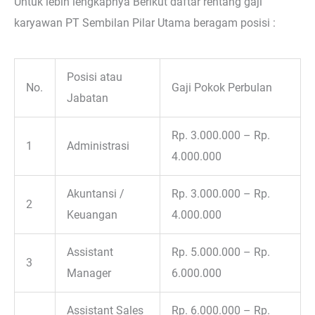
Untuk lebih lengkapnya Berikut daftar rentang gaji
karyawan PT Sembilan Pilar Utama beragam posisi :
Posisi atau
No.
Gaji Pokok Perbulan
Jabatan
Rp. 3.000.000 – Rp.
1
Administrasi
4.000.000
Akuntansi /
Rp. 3.000.000 – Rp.
2
Keuangan
4.000.000
Assistant
Rp. 5.000.000 – Rp.
3
Manager
6.000.000
Assistant Sales
Rp. 6.000.000 – Rp.