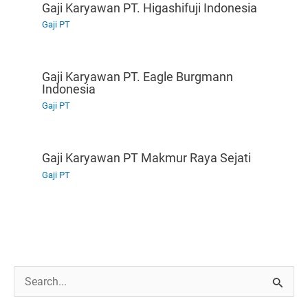
Gaji Karyawan PT. Higashifuji Indonesia
Gaji PT
Gaji Karyawan PT. Eagle Burgmann
Indonesia
Gaji PT
Gaji Karyawan PT Makmur Raya Sejati
Gaji PT
C
a