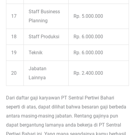
Staff Business
17
Rp. 5.000.000
Planning
18
Staff Produksi
Rp. 6.000.000
19
Teknik
Rp. 6.000.000
Jabatan
20
Rp. 2.400.000
Lainnya
Dari daftar gaji karyawan PT Sentral Pertiwi Bahari
seperti di atas, dapat dilihat bahwa besaran gaji berbeda
antara masing-masing jabatan. Rentang gajinya pun
dapat bergantung lamanya anda bekerja di PT Sentral
Pertiwi Bahari ini. Yang mana seandainya kamu berhasil