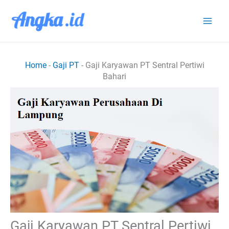
Lewati
ke
konten
Home
-
Gaji PT
-
Gaji Karyawan PT Sentral Pertiwi
Bahari
Gaji Karyawan PT Sentral Pertiwi