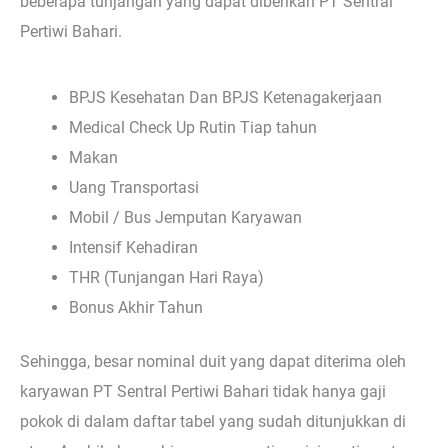
beberapa tunjangan yang dapat diberikan PT Sentral
Pertiwi Bahari.
BPJS Kesehatan Dan BPJS Ketenagakerjaan
Medical Check Up Rutin Tiap tahun
Makan
Uang Transportasi
Mobil / Bus Jemputan Karyawan
Intensif Kehadiran
THR (Tunjangan Hari Raya)
Bonus Akhir Tahun
Sehingga, besar nominal duit yang dapat diterima oleh
karyawan PT Sentral Pertiwi Bahari tidak hanya gaji
pokok di dalam daftar tabel yang sudah ditunjukkan di