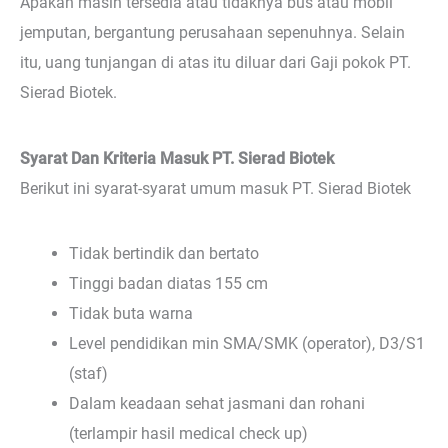
Apakah masih tersedia atau tidaknya bus atau mobil
jemputan, bergantung perusahaan sepenuhnya. Selain
itu, uang tunjangan di atas itu diluar dari Gaji pokok PT.
Sierad Biotek.
Syarat Dan Kriteria Masuk PT. Sierad Biotek
Berikut ini syarat-syarat umum masuk PT. Sierad Biotek
Tidak bertindik dan bertato
Tinggi badan diatas 155 cm
Tidak buta warna
Level pendidikan min SMA/SMK (operator), D3/S1
(staf)
Dalam keadaan sehat jasmani dan rohani
(terlampir hasil medical check up)