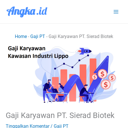
Lewati
ke
konten
Home
-
Gaji PT
-
Gaji Karyawan PT. Sierad Biotek
Gaji Karyawan PT. Sierad Biotek
Tinggalkan Komentar
/
Gaji PT