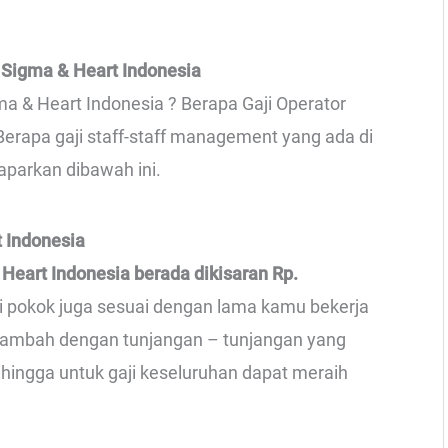
 Sigma & Heart Indonesia
ma & Heart Indonesia ? Berapa Gaji Operator
Berapa gaji staff-staff management yang ada di
aparkan dibawah ini.
t Indonesia
 Heart Indonesia berada dikisaran Rp.
ji pokok juga sesuai dengan lama kamu bekerja
ditambah dengan tunjangan – tunjangan yang
ehingga untuk gaji keseluruhan dapat meraih