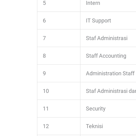
5
Intern
6
IT Support
7
Staf Administrasi
8
Staff Accounting
9
Administration Staff
10
Staf Administrasi da
11
Security
12
Teknisi