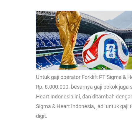
Untuk gaji operator Forklift PT Sigma & 
Rp. 8.000.000. besarnya gaji pokok juga
Heart Indonesia ini, dan ditambah denga
Sigma & Heart Indonesia, jadi untuk gaji 
digit.