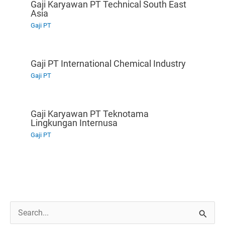
Gaji Karyawan PT Technical South East
Asia
Gaji PT
Gaji PT International Chemical Industry
Gaji PT
Gaji Karyawan PT Teknotama
Lingkungan Internusa
Gaji PT
C
a