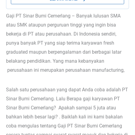
Gaji PT Sinar Bumi Cemerlang – Banyak lulusan SMA
atau SMK ataupun perguruan tinggi yang ingin bisa
bekerja di PT atau perusahaan. Di Indonesia sendiri,
punya banyak PT yang siap terima karyawan fresh
graduated maupun berpengalaman dari berbagai latar
belakang pendidikan. Yang mana kebanyakan
perusahaan ini merupakan perusahaan manufacturing,
Salah satu perusahaan yang dapat Anda coba adalah PT
Sinar Bumi Cemerlang. Lalu Berapa gaji karyawan PT
Sinar Bumi Cemerlang? Apakah sampai 5 juta atau
bahkan lebih besar lagi? . Baiklah kali ini kami bakalan
coba mengulas tentang Gaji PT Sinar Bumi Cemerlang
secara tuntas sampai syarat-syarat masuk dan bekerja di