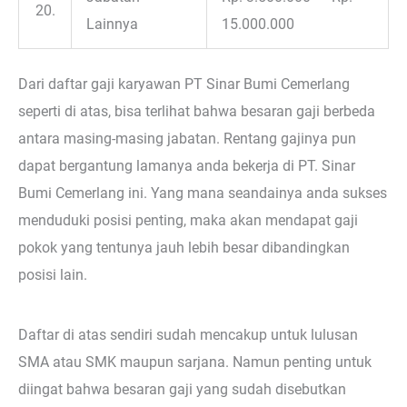
20.
Lainnya
15.000.000
Dari daftar gaji karyawan PT Sinar Bumi Cemerlang
seperti di atas, bisa terlihat bahwa besaran gaji berbeda
antara masing-masing jabatan. Rentang gajinya pun
dapat bergantung lamanya anda bekerja di PT. Sinar
Bumi Cemerlang ini. Yang mana seandainya anda sukses
menduduki posisi penting, maka akan mendapat gaji
pokok yang tentunya jauh lebih besar dibandingkan
posisi lain.
Daftar di atas sendiri sudah mencakup untuk lulusan
SMA atau SMK maupun sarjana. Namun penting untuk
diingat bahwa besaran gaji yang sudah disebutkan