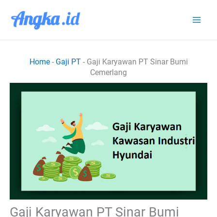
Lewati
ke
konten
Home
-
Gaji PT
-
Gaji Karyawan PT Sinar Bumi
Cemerlang
Gaji Karyawan PT Sinar Bumi