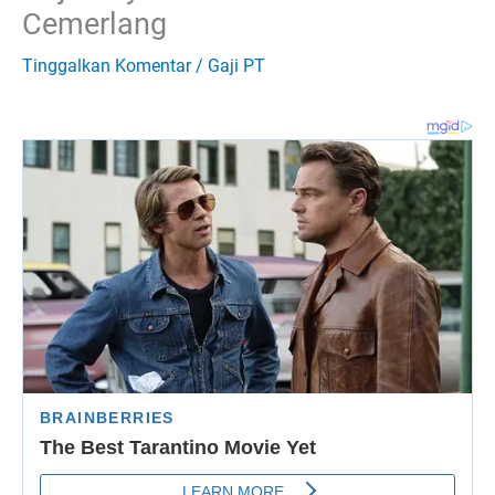
Cemerlang
Tinggalkan Komentar
/
Gaji PT