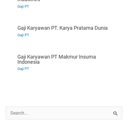
Gaji PT
Gaji Karyawan PT. Karya Pratama Dunia
Gaji PT
Gaji Karyawan PT Makmur Insuma
Indonesia
Gaji PT
C
a