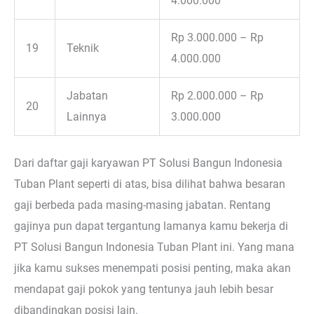
4.000.000
Rp 3.000.000 – Rp
19
Teknik
4.000.000
Jabatan
Rp 2.000.000 – Rp
20
Lainnya
3.000.000
Dari daftar gaji karyawan PT Solusi Bangun Indonesia
Tuban Plant seperti di atas, bisa dilihat bahwa besaran
gaji berbeda pada masing-masing jabatan. Rentang
gajinya pun dapat tergantung lamanya kamu bekerja di
PT Solusi Bangun Indonesia Tuban Plant ini. Yang mana
jika kamu sukses menempati posisi penting, maka akan
mendapat gaji pokok yang tentunya jauh lebih besar
dibandingkan posisi lain.