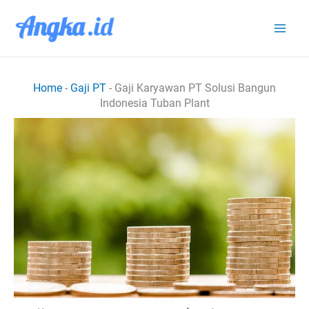
Lewati
ke
konten
Home
-
Gaji PT
-
Gaji Karyawan PT Solusi Bangun
Indonesia Tuban Plant