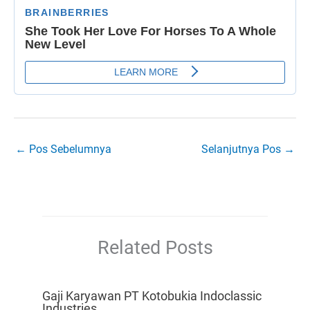
←
Pos Sebelumnya
Selanjutnya Pos
→
Related Posts
Gaji Karyawan PT Kotobukia Indoclassic
Industries