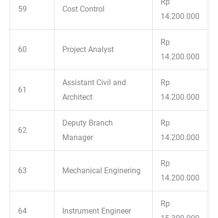
Rp
59
Cost Control
14.200.000
Rp
60
Project Analyst
14.200.000
Assistant Civil and
Rp
61
Architect
14.200.000
Deputy Branch
Rp
62
Manager
14.200.000
Rp
63
Mechanical Enginering
14.200.000
Rp
64
Instrument Engineer