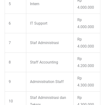
Rp
5
Intern
4.000.000
Rp
6
IT Support
4.000.000
Rp
7
Staf Administrasi
4.000.000
Rp
8
Staff Accounting
4.200.000
Rp
9
Administration Staff
4.300.000
Staf Administrasi dan
Rp
10
Teknis
4.300.000