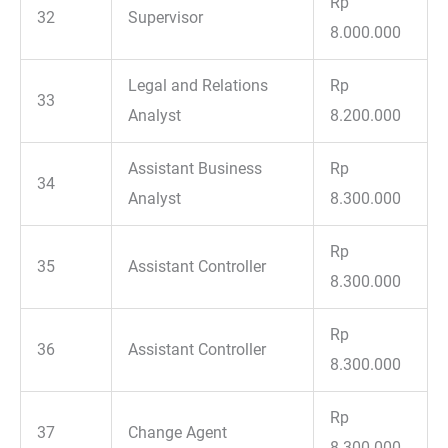
Rp
32
Supervisor
8.000.000
Legal and Relations
Rp
33
Analyst
8.200.000
Assistant Business
Rp
34
Analyst
8.300.000
Rp
35
Assistant Controller
8.300.000
Rp
36
Assistant Controller
8.300.000
Rp
37
Change Agent
8.300.000