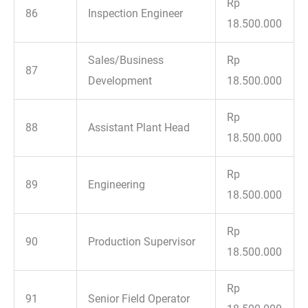
Rp
86
Inspection Engineer
18.500.000
Sales/Business
Rp
87
Development
18.500.000
Rp
88
Assistant Plant Head
18.500.000
Rp
89
Engineering
18.500.000
Rp
90
Production Supervisor
18.500.000
Rp
91
Senior Field Operator