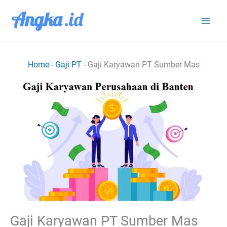
Lewati
ke
konten
Home
-
Gaji PT
-
Gaji Karyawan PT Sumber Mas
Gaji Karyawan PT Sumber Mas