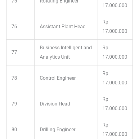
75
Rotating Engineer
17.000.000
Rp
76
Assistant Plant Head
17.000.000
Business Intelligent and
Rp
77
Analytics Unit
17.000.000
Rp
78
Control Engineer
17.000.000
Rp
79
Division Head
17.000.000
Rp
80
Drilling Engineer
17.000.000