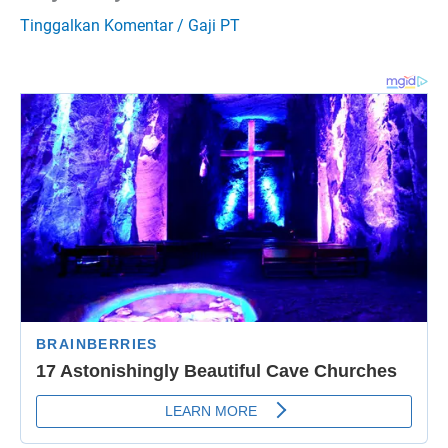
Tinggalkan Komentar
/
Gaji PT