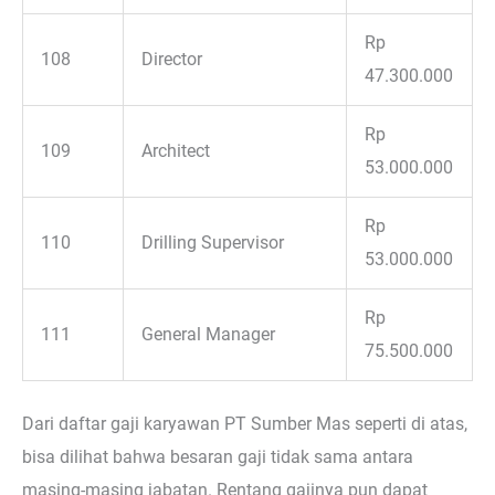
Rp
108
Director
47.300.000
Rp
109
Architect
53.000.000
Rp
110
Drilling Supervisor
53.000.000
Rp
111
General Manager
75.500.000
Dari daftar gaji karyawan PT Sumber Mas seperti di atas,
bisa dilihat bahwa besaran gaji tidak sama antara
masing-masing jabatan. Rentang gajinya pun dapat