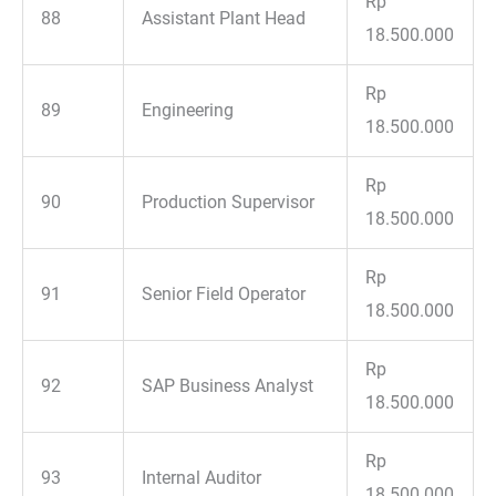
Rp
88
Assistant Plant Head
18.500.000
Rp
89
Engineering
18.500.000
Rp
90
Production Supervisor
18.500.000
Rp
91
Senior Field Operator
18.500.000
Rp
92
SAP Business Analyst
18.500.000
Rp
93
Internal Auditor
18.500.000