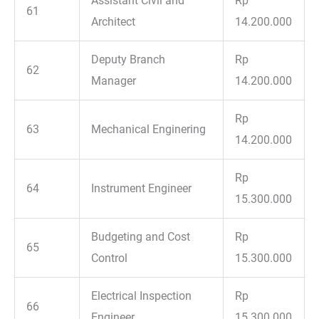
Assistant Civil and
Rp
61
Architect
14.200.000
Deputy Branch
Rp
62
Manager
14.200.000
Rp
63
Mechanical Enginering
14.200.000
Rp
64
Instrument Engineer
15.300.000
Budgeting and Cost
Rp
65
Control
15.300.000
Electrical Inspection
Rp
66
Engineer
15.300.000