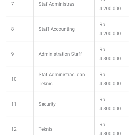
7
Staf Administrasi
4.200.000
Rp
8
Staff Accounting
4.200.000
Rp
9
Administration Staff
4.300.000
Staf Administrasi dan
Rp
10
Teknis
4.300.000
Rp
11
Security
4.300.000
Rp
12
Teknisi
4.300.000