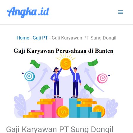
Lewati
ke
konten
Home
-
Gaji PT
-
Gaji Karyawan PT Sung Dongil
Gaji Karyawan PT Sung Dongil