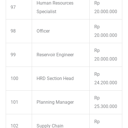
Human Resources
Rp
97
Specialist
20.000.000
Rp
98
Officer
20.000.000
Rp
99
Reservoir Engineer
20.000.000
Rp
100
HRD Section Head
24.200.000
Rp
101
Planning Manager
25.300.000
Rp
102
Supply Chain