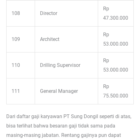
Rp
108
Director
47.300.000
Rp
109
Architect
53.000.000
Rp
110
Drilling Supervisor
53.000.000
Rp
111
General Manager
75.500.000
Dari daftar gaji karyawan PT Sung Dongil seperti di atas,
bisa terlihat bahwa besaran gaji tidak sama pada
masing-masing jabatan. Rentang gajinya pun dapat