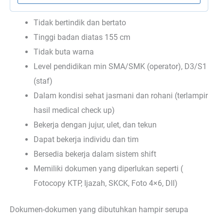
Tidak bertindik dan bertato
Tinggi badan diatas 155 cm
Tidak buta warna
Level pendidikan min SMA/SMK (operator), D3/S1
(staf)
Dalam kondisi sehat jasmani dan rohani (terlampir
hasil medical check up)
Bekerja dengan jujur, ulet, dan tekun
Dapat bekerja individu dan tim
Bersedia bekerja dalam sistem shift
Memiliki dokumen yang diperlukan seperti (
Fotocopy KTP, Ijazah, SKCK, Foto 4×6, Dll)
Dokumen-dokumen yang dibutuhkan hampir serupa