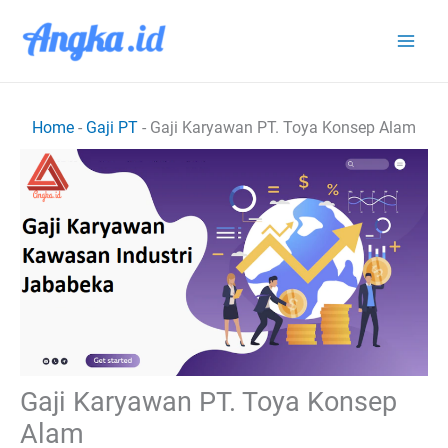
Lewati
ke
konten
Home
-
Gaji PT
-
Gaji Karyawan PT. Toya Konsep Alam
Gaji Karyawan PT. Toya Konsep
Alam