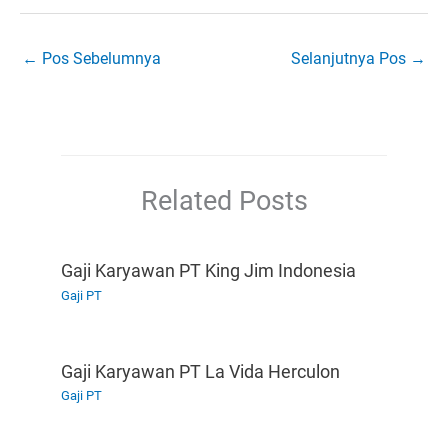
←
Pos Sebelumnya
Selanjutnya Pos
→
Related Posts
Gaji Karyawan PT King Jim Indonesia
Gaji PT
Gaji Karyawan PT La Vida Herculon
Gaji PT