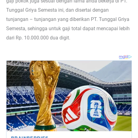
gaji pokok juga sesuai dengan lama anda bekerja di PT.
Tunggal Griya Semesta ini, dan disertai dengan
tunjangan – tunjangan yang diberikan PT. Tunggal Griya
Semesta, sehingga untuk gaji total dapat mencapai lebih
dari Rp. 10.000.000 dua digit.