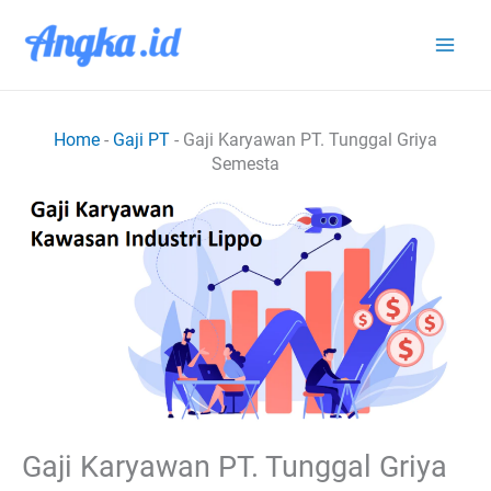
Lewati
ke
konten
Home
-
Gaji PT
-
Gaji Karyawan PT. Tunggal Griya
Semesta
Gaji Karyawan PT. Tunggal Griya