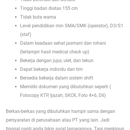
Tinggi badan diatas 155 cm
Tidak buta warna
Level pendidikan min SMA/SMK (operator), D3/S1
(staf)
Dalam keadaan sehat jasmani dan rohani
(terlampir hasil medical check up)
Bekerja dengan jujur, ulet, dan tekun
Dapat bekerja individu dan tim
Bersedia bekerja dalam sistem shift
Memiliki dokumen yang dibutuhkan seperti (
Fotocopy KTP, Ijazah, SKCK, Foto 4×6, Dll)
Berkas-berkas yang dibutuhkan hampir sama dengan
persyaratan di perusahaan atau PT yang lain. Jadi
tinggal nanti anda bikin surat lamarannya. Tapi meskipun