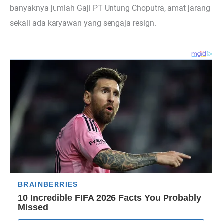
banyaknya jumlah Gaji PT Untung Choputra, amat jarang
sekali ada karyawan yang sengaja resign.