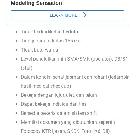
Tidak bertindik dan bertato
Tinggi badan diatas 155 cm
Tidak buta warna
Level pendidikan min SMA/SMK (operator), D3/S1
(staf)
Dalam kondisi sehat jasmani dan rohani (terlampir
hasil medical check up)
Bekerja dengan jujur, ulet, dan tekun
Dapat bekerja individu dan tim
Bersedia bekerja dalam sistem shift
Memiliki dokumen yang dibutuhkan seperti (
Fotocopy KTP, Ijazah, SKCK, Foto 4×6, Dll)