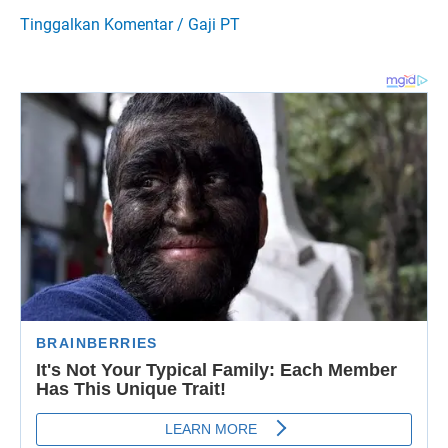
Tinggalkan Komentar
/
Gaji PT