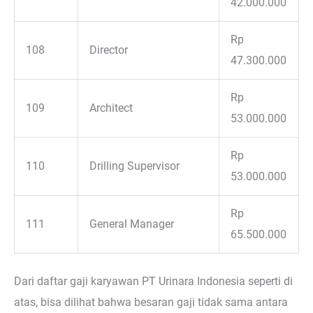
42.000.000
Rp
108
Director
47.300.000
Rp
109
Architect
53.000.000
Rp
110
Drilling Supervisor
53.000.000
Rp
111
General Manager
65.500.000
Dari daftar gaji karyawan PT Urinara Indonesia seperti di
atas, bisa dilihat bahwa besaran gaji tidak sama antara