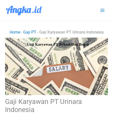
Lewati
ke
konten
Home
-
Gaji PT
-
Gaji Karyawan PT Urinara Indonesia
Gaji Karyawan PT Urinara
Indonesia