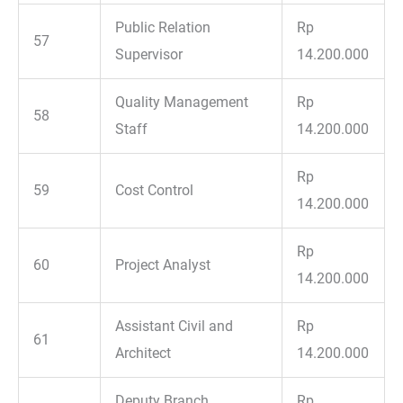
Public Relation
Rp
57
Supervisor
14.200.000
Quality Management
Rp
58
Staff
14.200.000
Rp
59
Cost Control
14.200.000
Rp
60
Project Analyst
14.200.000
Assistant Civil and
Rp
61
Architect
14.200.000
Deputy Branch
Rp