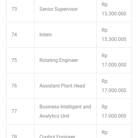
Rp
73
Senior Supervisor
15.300.000
Rp
74
Intern
15.300.000
Rp
75
Rotating Engineer
17.000.000
Rp
76
Assistant Plant Head
17.000.000
Business Intelligent and
Rp
77
Analytics Unit
17.000.000
Rp
78
Control Engineer