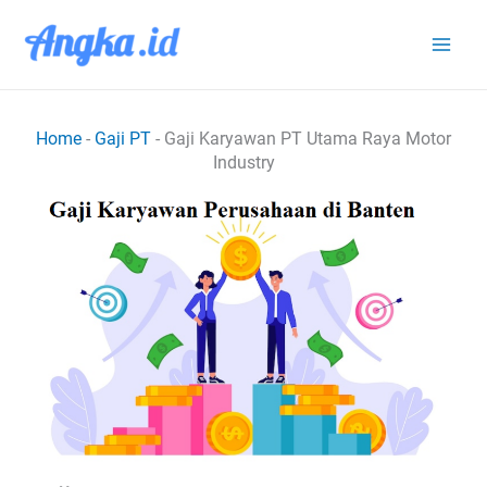
Lewati
ke
konten
Home
-
Gaji PT
-
Gaji Karyawan PT Utama Raya Motor
Industry