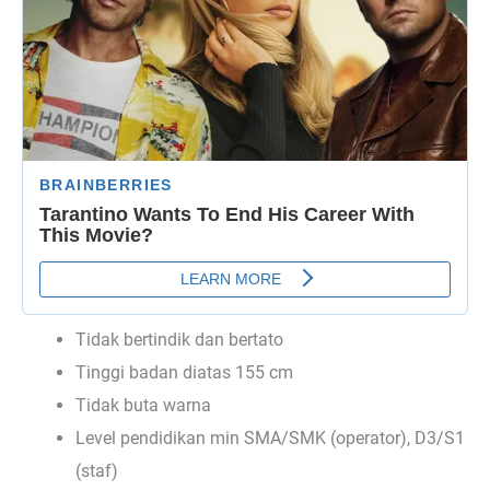
Tidak bertindik dan bertato
Tinggi badan diatas 155 cm
Tidak buta warna
Level pendidikan min SMA/SMK (operator), D3/S1
(staf)