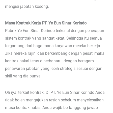
mengisi jabatan kosong.
Masa Kontrak Kerja PT. Ye Eun Sinar Korindo
Pabrik Ye Eun Sinar Korindo terkenal dengan penerapan
sistem kontrak yang sangat ketat. Sehingga itu semua
tergantung dari bagaimana karyawan mereka bekerja.
Jika mereka rajin, dan berkembang dengan pesat, maka
kontrak bakal terus diperbaharui dengan beragam
penawaran jabatan yang lebih strategis sesuai dengan
skill yang dia punya.
Oh iya, terkait kontrak. Di PT. Ye Eun Sinar Korindo Anda
tidak boleh mengajukan resign sebelum menyelesaikan
masa kontrak habis. Anda wajib bertanggung jawab