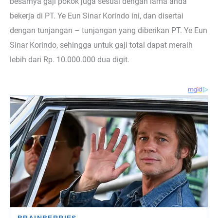
besarnya gaji pokok juga sesuai dengan lama anda
bekerja di PT. Ye Eun Sinar Korindo ini, dan disertai
dengan tunjangan – tunjangan yang diberikan PT. Ye Eun
Sinar Korindo, sehingga untuk gaji total dapat meraih
lebih dari Rp. 10.000.000 dua digit.