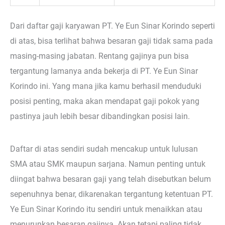
Dari daftar gaji karyawan PT. Ye Eun Sinar Korindo seperti
di atas, bisa terlihat bahwa besaran gaji tidak sama pada
masing-masing jabatan. Rentang gajinya pun bisa
tergantung lamanya anda bekerja di PT. Ye Eun Sinar
Korindo ini. Yang mana jika kamu berhasil menduduki
posisi penting, maka akan mendapat gaji pokok yang
pastinya jauh lebih besar dibandingkan posisi lain.
Daftar di atas sendiri sudah mencakup untuk lulusan
SMA atau SMK maupun sarjana. Namun penting untuk
diingat bahwa besaran gaji yang telah disebutkan belum
sepenuhnya benar, dikarenakan tergantung ketentuan PT.
Ye Eun Sinar Korindo itu sendiri untuk menaikkan atau
menurunkan besaran gajinya. Akan tetapi paling tidak