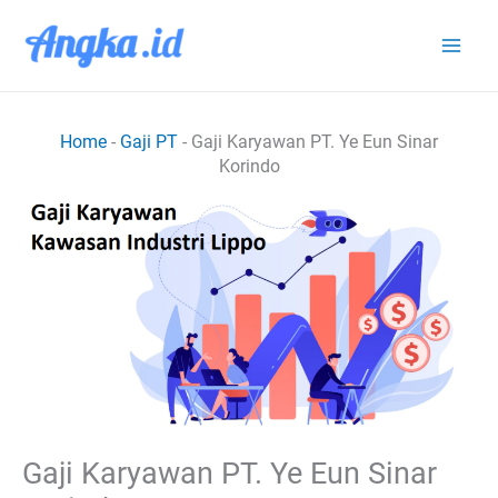
Lewati
ke
konten
Home
-
Gaji PT
-
Gaji Karyawan PT. Ye Eun Sinar
Korindo
Gaji Karyawan PT. Ye Eun Sinar