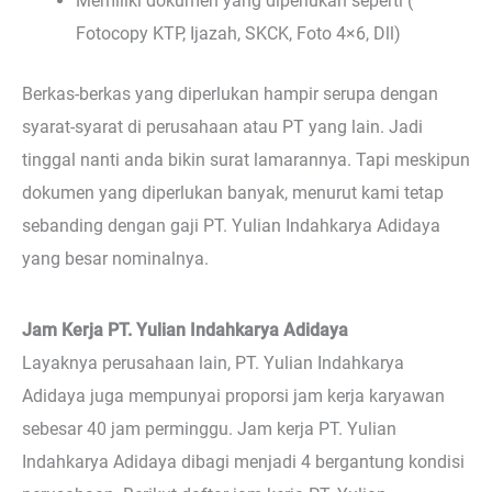
Memiliki dokumen yang diperlukan seperti (
Fotocopy KTP, Ijazah, SKCK, Foto 4×6, Dll)
Berkas-berkas yang diperlukan hampir serupa dengan
syarat-syarat di perusahaan atau PT yang lain. Jadi
tinggal nanti anda bikin surat lamarannya. Tapi meskipun
dokumen yang diperlukan banyak, menurut kami tetap
sebanding dengan gaji PT. Yulian Indahkarya Adidaya
yang besar nominalnya.
Jam Kerja PT. Yulian Indahkarya Adidaya
Layaknya perusahaan lain, PT. Yulian Indahkarya
Adidaya juga mempunyai proporsi jam kerja karyawan
sebesar 40 jam perminggu. Jam kerja PT. Yulian
Indahkarya Adidaya dibagi menjadi 4 bergantung kondisi