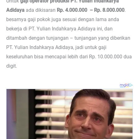
Untuk
gaji operator produksi PT. Yulian Indahkarya
Adidaya
ada dikisaran
Rp. 4.000.000 – Rp. 8.000.000
.
besarnya gaji pokok juga sesuai dengan lama anda
bekerja di PT. Yulian Indahkarya Adidaya ini, dan
ditambah dengan tunjangan – tunjangan yang diberikan
PT. Yulian Indahkarya Adidaya, jadi untuk gaji
keseluruhan bisa mencapai lebih dari Rp. 10.000.000 dua
digit.