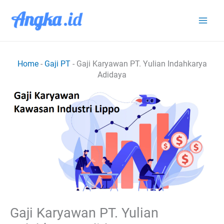
Lewati
ke
konten
Home
-
Gaji PT
-
Gaji Karyawan PT. Yulian Indahkarya
Adidaya
Gaji Karyawan PT. Yulian