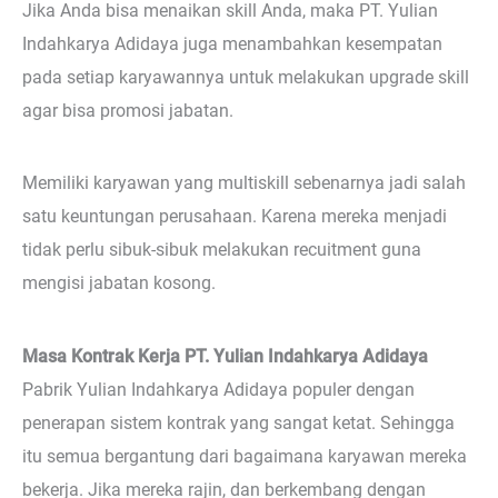
Jika Anda bisa menaikan skill Anda, maka PT. Yulian
Indahkarya Adidaya juga menambahkan kesempatan
pada setiap karyawannya untuk melakukan upgrade skill
agar bisa promosi jabatan.
Memiliki karyawan yang multiskill sebenarnya jadi salah
satu keuntungan perusahaan. Karena mereka menjadi
tidak perlu sibuk-sibuk melakukan recuitment guna
mengisi jabatan kosong.
Masa Kontrak Kerja PT. Yulian Indahkarya Adidaya
Pabrik Yulian Indahkarya Adidaya populer dengan
penerapan sistem kontrak yang sangat ketat. Sehingga
itu semua bergantung dari bagaimana karyawan mereka
bekerja. Jika mereka rajin, dan berkembang dengan