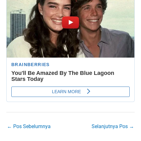
←
Pos Sebelumnya
Selanjutnya Pos
→