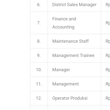
6.
District Sales Manager
Rp
Finance and
7.
Rp
Accounting
8.
Maintenance Staff
Rp
9.
Management Trainee
Rp
10.
Manager
Rp
11.
Management
Rp
12.
Operator Produksi
Rp