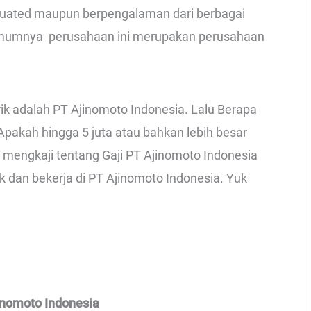
aduated maupun berpengalaman dari berbagai
 umumnya perusahaan ini merupakan perusahaan
rik adalah PT Ajinomoto Indonesia. Lalu Berapa
pakah hingga 5 juta atau bahkan lebih besar
ba mengkaji tentang Gaji PT Ajinomoto Indonesia
k dan bekerja di PT Ajinomoto Indonesia. Yuk
inomoto Indonesia