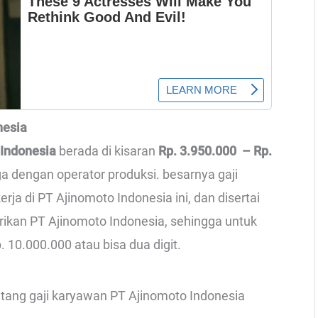
nesia
 Indonesia
berada di kisaran
Rp. 3.950.000 – Rp.
uga dengan operator produksi. besarnya gaji
ja di PT Ajinomoto Indonesia ini, dan disertai
rikan PT Ajinomoto Indonesia, sehingga untuk
. 10.000.000 atau bisa dua digit.
entang gaji karyawan PT Ajinomoto Indonesia