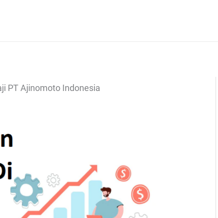
ji PT Ajinomoto Indonesia