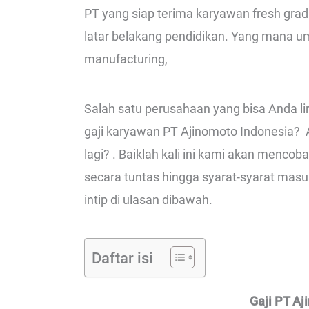
PT yang siap terima karyawan fresh gr
latar belakang pendidikan. Yang mana
manufacturing,
Salah satu perusahaan yang bisa Anda li
gaji karyawan PT Ajinomoto Indonesia? A
lagi? . Baiklah kali ini kami akan menco
secara tuntas hingga syarat-syarat masu
intip di ulasan dibawah.
Daftar isi
Gaji PT Aj