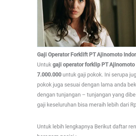
Gaji Operator Forklift PT Ajinomoto Indo
Untuk
gaji operator forklip PT Ajinomoto
7.000.000
untuk gaji pokok. Ini serupa j
pokok juga sesuai dengan lama anda beker
dengan tunjangan – tunjangan yang dibe
gaji keseluruhan bisa meraih lebih dari Rp
Untuk lebih lengkapnya Berikut daftar r