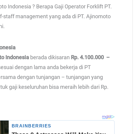
to Indonesia ? Berapa Gaji Operator Forklift PT.
ff-staff management yang ada di PT. Ajinomoto
ni.
donesia
to Indonesia
berada dikisaran
Rp. 4.100.000 –
 sesuai dengan lama anda bekerja di PT
bersama dengan tunjangan – tunjangan yang
tuk gaji keseluruhan bisa meraih lebih dari Rp.