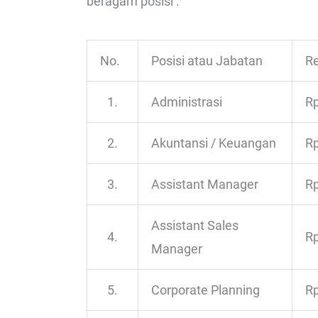
beragam posisi :
No.
Posisi atau Jabatan
Re
1.
Administrasi
Rp
2.
Akuntansi / Keuangan
Rp
3.
Assistant Manager
Rp
Assistant Sales
4.
Rp
Manager
5.
Corporate Planning
Rp