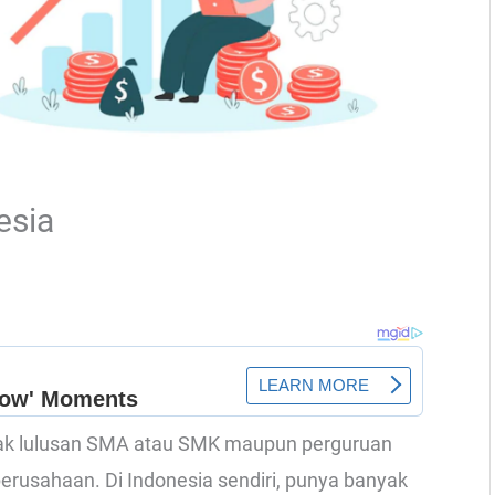
esia
yak lulusan SMA atau SMK maupun perguruan
 perusahaan. Di Indonesia sendiri, punya banyak