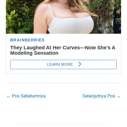
←
Pos Sebelumnya
Selanjutnya Pos
→