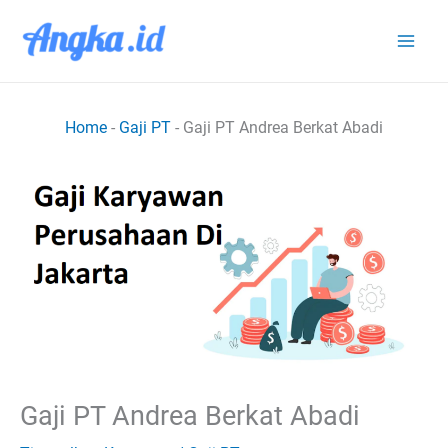
Lewati
ke
konten
Home
-
Gaji PT
-
Gaji PT Andrea Berkat Abadi
Gaji PT Andrea Berkat Abadi