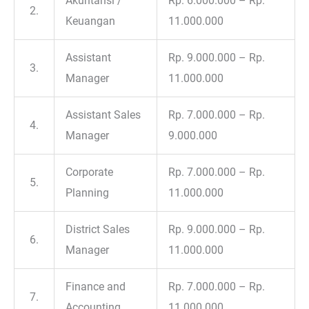
Akuntansi /
Rp. 6.000.000 – Rp.
2.
Keuangan
11.000.000
Assistant
Rp. 9.000.000 – Rp.
3.
Manager
11.000.000
Assistant Sales
Rp. 7.000.000 – Rp.
4.
Manager
9.000.000
Corporate
Rp. 7.000.000 – Rp.
5.
Planning
11.000.000
District Sales
Rp. 9.000.000 – Rp.
6.
Manager
11.000.000
Finance and
Rp. 7.000.000 – Rp.
7.
Accounting
11.000.000