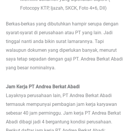
Fotocopy KTP, Ijazah, SKCK, Foto 4×6, Dll)
Berkas-berkas yang dibutuhkan hampir serupa dengan
syarat-syarat di perusahaan atau PT yang lain. Jadi
tinggal nanti anda bikin surat lamarannya. Tapi
walaupun dokumen yang diperlukan banyak, menurut
saya tetap sepadan dengan gaji PT. Andrea Berkat Abadi
yang besar nominalnya.
Jam Kerja PT Andrea Berkat Abadi
Layaknya perusahaan lain, PT Andrea Berkat Abadi
termasuk mempunyai pembagian jam kerja karyawan
sebesar 40 jam perminggu. Jam kerja PT Andrea Berkat
Abadi dibagi jadi 4 bergantung kondisi perusahaan.
Berikut daftar jam kerja PT Andrea Berkat Abadi: