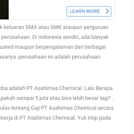
ak keluaran SMA atau SMK ataupun perguruan
u perusahaan. Di Indonesia sendiri, ada banyak
aduated maupun berpengalaman dari berbagai
iasanya perusahaan ini adalah perusahaan
oba adalah PT Asahimas Chemical. Lalu Berapa
kah sampai 5 juta atau bisa lebih besar lagi? .
gulas tentang Gaji PT Asahimas Chemical secara
kerja di PT Asahimas Chemical. Yuk intip pada