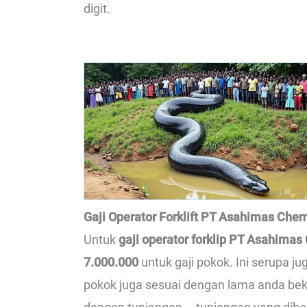
digit.
Gaji Operator Forklift PT Asahimas Chem
Untuk
gaji operator forklip PT Asahimas
7.000.000
untuk gaji pokok. Ini serupa j
pokok juga sesuai dengan lama anda bek