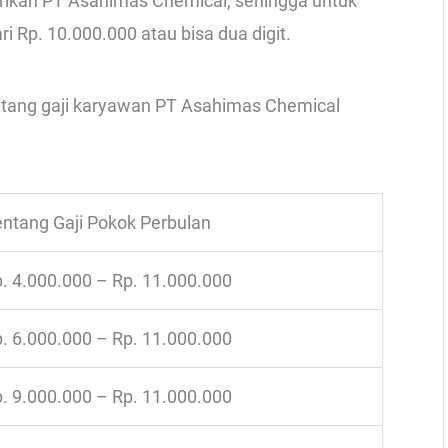
rikan PT Asahimas Chemical, sehingga untuk
i Rp. 10.000.000 atau bisa dua digit.
entang gaji karyawan PT Asahimas Chemical
ntang Gaji Pokok Perbulan
. 4.000.000 – Rp. 11.000.000
. 6.000.000 – Rp. 11.000.000
. 9.000.000 – Rp. 11.000.000