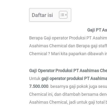
Daftar isi
Gaji PT A
Berapa Gaji operator Produksi PT Asahima
Asahimas Chemical dan Berapa gaji staf
Chemical ? Mari kita paparkan dibawah in
Gaji Operator Produksi PT Asahimas Ch
Untuk
gaji operator produksi PT Asahim
7.500.000
. besarnya gaji pokok juga se
Chemical ini, dan ditambah bersama den
Asahimas Chemical, jadi untuk gaji total 