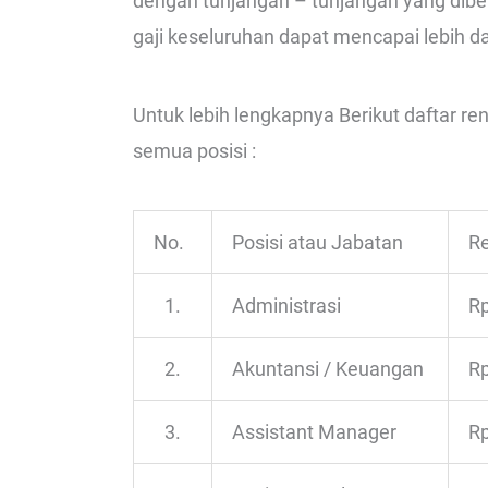
dengan tunjangan – tunjangan yang dibe
gaji keseluruhan dapat mencapai lebih dar
Untuk lebih lengkapnya Berikut daftar r
semua posisi :
No.
Posisi atau Jabatan
Re
1.
Administrasi
Rp
2.
Akuntansi / Keuangan
Rp
3.
Assistant Manager
Rp