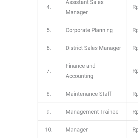
Assistant Sales
4.
Rp
Manager
5.
Corporate Planning
Rp
6.
District Sales Manager
Rp
Finance and
7.
Rp
Accounting
8.
Maintenance Staff
Rp
9.
Management Trainee
Rp
10.
Manager
Rp