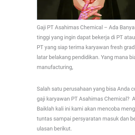
Gaji PT Asahimas Chemical – Ada Bany
tinggi yang ingin dapat bekerja di PT ata
PT yang siap terima karyawan fresh gr
latar belakang pendidikan. Yang mana b
manufacturing,
Salah satu perusahaan yang bisa Anda c
gaji karyawan PT Asahimas Chemical? Apa
Baiklah kali ini kami akan mencoba men
tuntas sampai persyaratan masuk dan be
ulasan berikut.