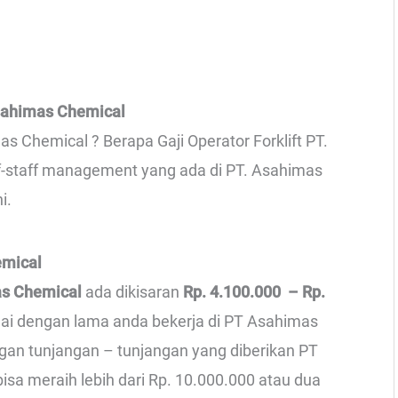
sahimas Chemical
s Chemical ? Berapa Gaji Operator Forklift PT.
f-staff management yang ada di PT. Asahimas
i.
emical
as Chemical
ada dikisaran
Rp. 4.100.000 – Rp.
suai dengan lama anda bekerja di PT Asahimas
gan tunjangan – tunjangan yang diberikan PT
bisa meraih lebih dari Rp. 10.000.000 atau dua