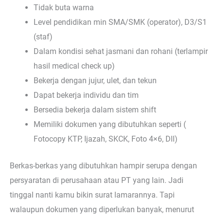
Tidak buta warna
Level pendidikan min SMA/SMK (operator), D3/S1
(staf)
Dalam kondisi sehat jasmani dan rohani (terlampir
hasil medical check up)
Bekerja dengan jujur, ulet, dan tekun
Dapat bekerja individu dan tim
Bersedia bekerja dalam sistem shift
Memiliki dokumen yang dibutuhkan seperti (
Fotocopy KTP, Ijazah, SKCK, Foto 4×6, Dll)
Berkas-berkas yang dibutuhkan hampir serupa dengan
persyaratan di perusahaan atau PT yang lain. Jadi
tinggal nanti kamu bikin surat lamarannya. Tapi
walaupun dokumen yang diperlukan banyak, menurut