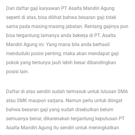
Dari daftar gaji karyawan PT Asalta Mandiri Agung
seperti di atas, bisa dilihat bahwa besaran gaji tidak
sama pada masing-masing jabatan. Rentang gajinya pun
bisa tergantung lamanya anda bekerja di PT. Asalta
Mandiri Agung ini. Yang mana bila anda berhasil
menduduki posisi penting, maka akan mendapat gaji
pokok yang tentunya jauh lebih besar dibandingkan
posisi lain.
Daftar di atas sendiri sudah termasuk untuk lulusan SMA
atau SMK maupun sarjana. Namun perlu untuk diingat
bahwa besaran gaji yang sudah disebutkan belum
semuanya benar, dikarenakan tergantung keputusan PT
Asalta Mandiri Agung itu sendiri untuk meningkatkan