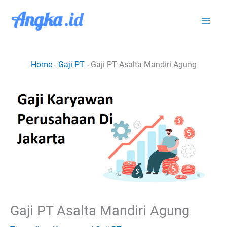
Lewati
ke
konten
Home
-
Gaji PT
-
Gaji PT Asalta Mandiri Agung
Gaji PT Asalta Mandiri Agung