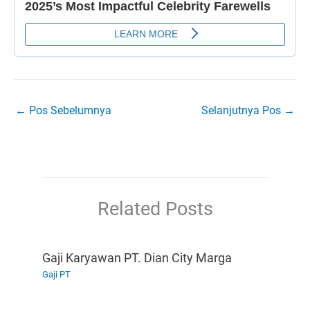
←
Pos Sebelumnya
Selanjutnya Pos
→
Related Posts
Gaji Karyawan PT. Dian City Marga
Gaji PT