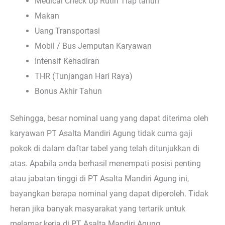
Medical Check Up Rutin Tiap tahun
Makan
Uang Transportasi
Mobil / Bus Jemputan Karyawan
Intensif Kehadiran
THR (Tunjangan Hari Raya)
Bonus Akhir Tahun
Sehingga, besar nominal uang yang dapat diterima oleh
karyawan PT Asalta Mandiri Agung tidak cuma gaji
pokok di dalam daftar tabel yang telah ditunjukkan di
atas. Apabila anda berhasil menempati posisi penting
atau jabatan tinggi di PT Asalta Mandiri Agung ini,
bayangkan berapa nominal yang dapat diperoleh. Tidak
heran jika banyak masyarakat yang tertarik untuk
melamar kerja di PT Asalta Mandiri Agung.