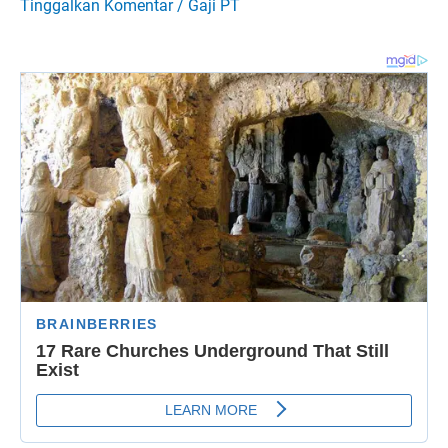
Tinggalkan Komentar
/
Gaji PT