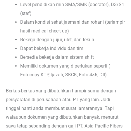
Level pendidikan min SMA/SMK (operator), D3/S1
(staf)
Dalam kondisi sehat jasmani dan rohani (terlampir
hasil medical check up)
Bekerja dengan jujur, ulet, dan tekun
Dapat bekerja individu dan tim
Bersedia bekerja dalam sistem shift
Memiliki dokumen yang diperlukan seperti (
Fotocopy KTP, Ijazah, SKCK, Foto 4×6, Dll)
Berkas-berkas yang dibutuhkan hampir sama dengan
persyaratan di perusahaan atau PT yang lain. Jadi
tinggal nanti anda membuat surat lamarannya. Tapi
walaupun dokumen yang dibutuhkan banyak, menurut
saya tetap sebanding dengan gaji PT. Asia Pacific Fibers