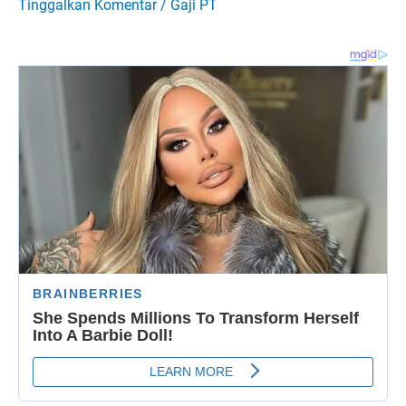
Tinggalkan Komentar
/
Gaji PT