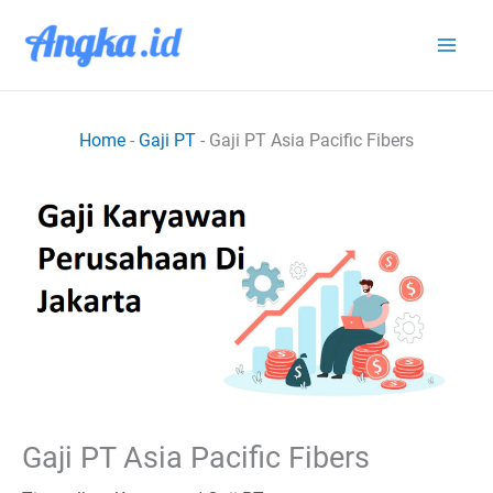
Lewati
ke
konten
Home
-
Gaji PT
-
Gaji PT Asia Pacific Fibers
Gaji PT Asia Pacific Fibers