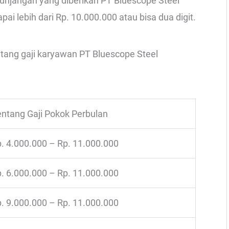
njangan yang diberikan PT Bluescope Steel
apai lebih dari Rp. 10.000.000 atau bisa dua digit.
ntang gaji karyawan PT Bluescope Steel
ntang Gaji Pokok Perbulan
. 4.000.000 – Rp. 11.000.000
. 6.000.000 – Rp. 11.000.000
. 9.000.000 – Rp. 11.000.000