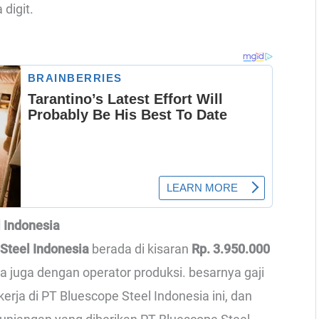
 digit.
l Indonesia
 Steel Indonesia
berada di kisaran
Rp. 3.950.000
ma juga dengan operator produksi. besarnya gaji
rja di PT Bluescope Steel Indonesia ini, dan