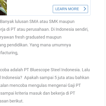
da Banyak lulusan SMA atau SMK maupun
rja di PT atau perusahaan. Di Indonesia sendiri,
aryawan fresh graduated maupun
akang pendidikan. Yang mana umumnya
acturing,
coba adalah PT Bluescope Steel Indonesia. Lalu
l Indonesia? Apakah sampai 5 juta atau bahkan
i bakalan mencoba mengulas mengenai Gaji PT
 sampai kriteria masuk dan bekerja di PT
asan berikut.