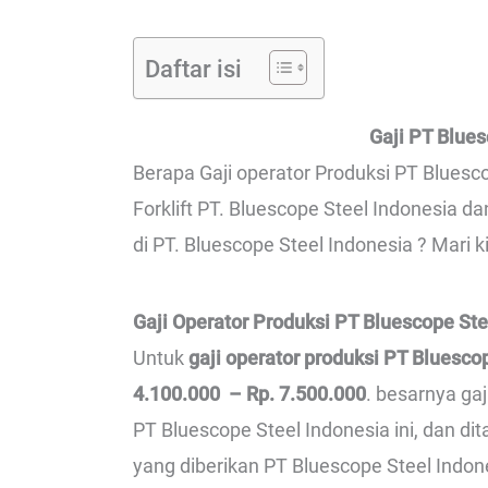
Daftar isi
Gaji PT Blues
Berapa Gaji operator Produksi PT Bluesco
Forklift PT. Bluescope Steel Indonesia d
di PT. Bluescope Steel Indonesia ? Mari k
Gaji Operator Produksi PT Bluescope Ste
Untuk
gaji operator produksi PT Bluesco
4.100.000 – Rp. 7.500.000
. besarnya ga
PT Bluescope Steel Indonesia ini, dan 
yang diberikan PT Bluescope Steel Indone