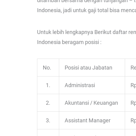
ditambah bersama dengan tunjangan – tu
Indonesia, jadi untuk gaji total bisa menc
Untuk lebih lengkapnya Berikut daftar re
Indonesia beragam posisi :
No.
Posisi atau Jabatan
Re
1.
Administrasi
Rp
2.
Akuntansi / Keuangan
Rp
3.
Assistant Manager
Rp