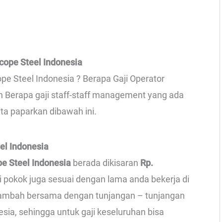
cope Steel Indonesia
pe Steel Indonesia ? Berapa Gaji Operator
an Berapa gaji staff-staff management yang ada
ita paparkan dibawah ini.
el Indonesia
pe Steel Indonesia
berada dikisaran
Rp.
ji pokok juga sesuai dengan lama anda bekerja di
ditambah bersama dengan tunjangan – tunjangan
sia, sehingga untuk gaji keseluruhan bisa