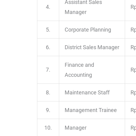
Assistant Sales
4.
Rp
Manager
5.
Corporate Planning
Rp
6.
District Sales Manager
Rp
Finance and
7.
Rp
Accounting
8.
Maintenance Staff
Rp
9.
Management Trainee
Rp
10.
Manager
Rp