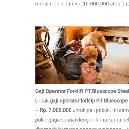
meraih lebih dari Rp. 10.000.000 atau dua
Gaji Operator Forklift PT Bluescope Stee
Untuk
gaji operator forklip PT Bluescope
– Rp. 7.000.000
untuk gaji pokok. Ini sa
pokok juga sesuai dengan lama kamu beke