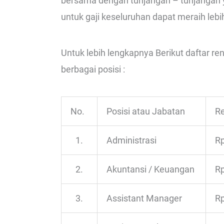
bersama dengan tunjangan – tunjangan y
untuk gaji keseluruhan dapat meraih lebih
Untuk lebih lengkapnya Berikut daftar re
berbagai posisi :
No.
Posisi atau Jabatan
Re
1.
Administrasi
Rp
2.
Akuntansi / Keuangan
Rp
3.
Assistant Manager
Rp