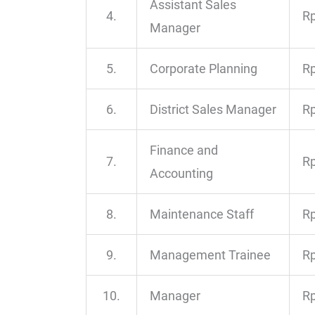
Assistant Sales
4.
Rp
Manager
5.
Corporate Planning
Rp
6.
District Sales Manager
Rp
Finance and
7.
Rp
Accounting
8.
Maintenance Staff
Rp
9.
Management Trainee
Rp
10.
Manager
Rp