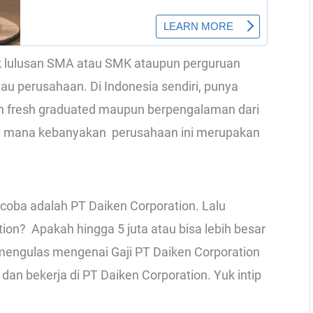
ak lulusan SMA atau SMK ataupun perguruan
tau perusahaan. Di Indonesia sendiri, punya
n fresh graduated maupun berpengalaman dari
ang mana kebanyakan perusahaan ini merupakan
coba adalah PT Daiken Corporation. Lalu
ion? Apakah hingga 5 juta atau bisa lebih besar
ba mengulas mengenai Gaji PT Daiken Corporation
an bekerja di PT Daiken Corporation. Yuk intip