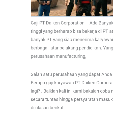
Gaji PT Daiken Corporation – Ada Bany
tinggi yang berharap bisa bekerja di PT a
banyak PT yang siap menerima karyawa
berbagai latar belakang pendidikan. Y
perusahaan manufacturing,
Salah satu perusahaan yang dapat Anda 
Berapa gaji karyawan PT Daiken Corporat
lagi? . Baiklah kali ini kami bakalan co
secara tuntas hingga persyaratan masuk d
di ulasan berikut.