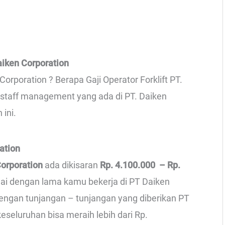
aiken Corporation
orporation ? Berapa Gaji Operator Forklift PT.
f-staff management yang ada di PT. Daiken
 ini.
ation
Corporation
ada dikisaran
Rp. 4.100.000 – Rp.
suai dengan lama kamu bekerja di PT Daiken
dengan tunjangan – tunjangan yang diberikan PT
eseluruhan bisa meraih lebih dari Rp.