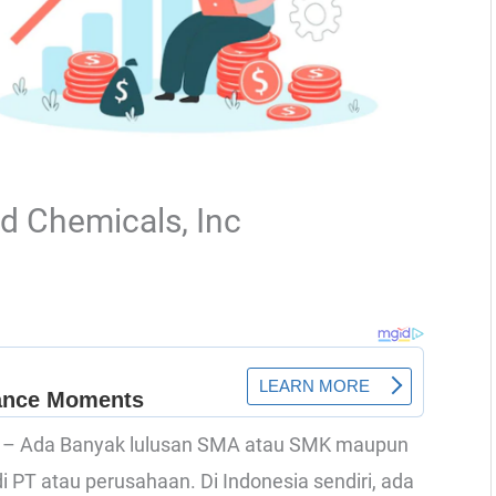
nd Chemicals, Inc
Inc – Ada Banyak lulusan SMA atau SMK maupun
di PT atau perusahaan. Di Indonesia sendiri, ada