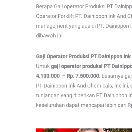
Berapa Gaji operator Produksi PT Dainipp
Operator Forklift PT. Dainippon Ink And Ch
management yang ada di PT. Dainippon In
dibawah ini.
Gaji Operator Produksi PT Dainippon Ink
Untuk
gaji operator produksi PT Dainipp
4.100.000 – Rp. 7.500.000
. besarnya ga
PT Dainippon Ink And Chemicals, Inc in
tunjangan yang diberikan PT Dainippon In
keseluruhan dapat mencapai lebih dari Rp