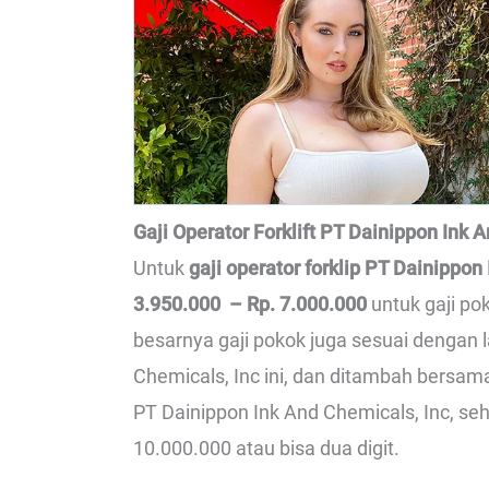
Gaji Operator Forklift PT Dainippon Ink 
Untuk
gaji operator forklip PT Dainippon
3.950.000 – Rp. 7.000.000
untuk gaji pok
besarnya gaji pokok juga sesuai dengan 
Chemicals, Inc ini, dan ditambah bersam
PT Dainippon Ink And Chemicals, Inc, sehi
10.000.000 atau bisa dua digit.