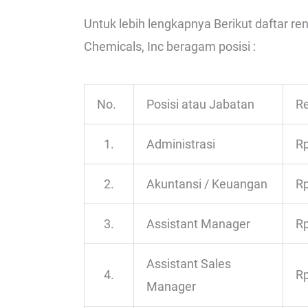
Untuk lebih lengkapnya Berikut daftar re
Chemicals, Inc beragam posisi :
No.
Posisi atau Jabatan
Re
1.
Administrasi
Rp
2.
Akuntansi / Keuangan
Rp
3.
Assistant Manager
Rp
Assistant Sales
4.
Rp
Manager