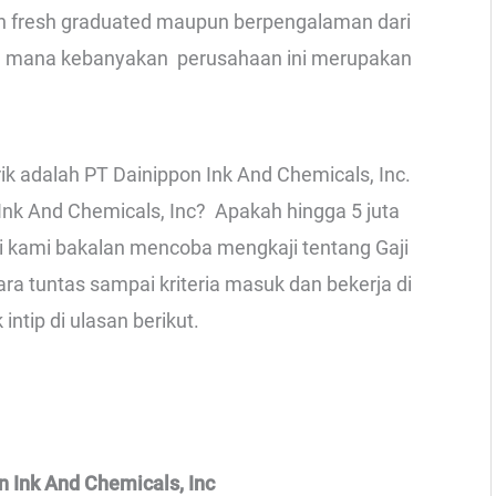
n fresh graduated maupun berpengalaman dari
ang mana kebanyakan perusahaan ini merupakan
ik adalah PT Dainippon Ink And Chemicals, Inc.
Ink And Chemicals, Inc? Apakah hingga 5 juta
i ini kami bakalan mencoba mengkaji tentang Gaji
ra tuntas sampai kriteria masuk dan bekerja di
intip di ulasan berikut.
n Ink And Chemicals, Inc