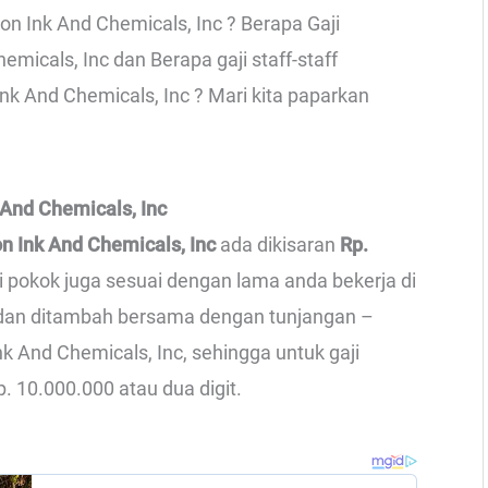
on Ink And Chemicals, Inc ? Berapa Gaji
emicals, Inc dan Berapa gaji staff-staff
k And Chemicals, Inc ? Mari kita paparkan
 And Chemicals, Inc
on Ink And Chemicals, Inc
ada dikisaran
Rp.
ji pokok juga sesuai dengan lama anda bekerja di
i, dan ditambah bersama dengan tunjangan –
k And Chemicals, Inc, sehingga untuk gaji
. 10.000.000 atau dua digit.