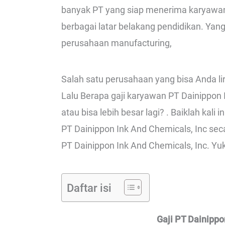
banyak PT yang siap menerima karyawa
berbagai latar belakang pendidikan. Y
perusahaan manufacturing,
Salah satu perusahaan yang bisa Anda lir
Lalu Berapa gaji karyawan PT Dainippon 
atau bisa lebih besar lagi? . Baiklah kal
PT Dainippon Ink And Chemicals, Inc seca
PT Dainippon Ink And Chemicals, Inc. Yuk 
Daftar isi
Gaji PT Dainippo