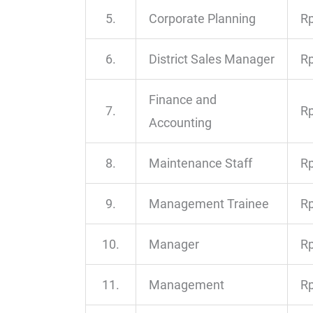
5.
Corporate Planning
Rp
6.
District Sales Manager
Rp
Finance and
7.
Rp
Accounting
8.
Maintenance Staff
Rp
9.
Management Trainee
Rp
10.
Manager
Rp
11.
Management
Rp