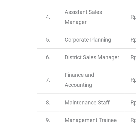
Assistant Sales
4.
Rp
Manager
5.
Corporate Planning
Rp
6.
District Sales Manager
Rp
Finance and
7.
Rp
Accounting
8.
Maintenance Staff
Rp
9.
Management Trainee
Rp