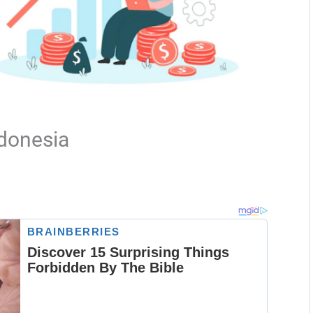
ndonesia