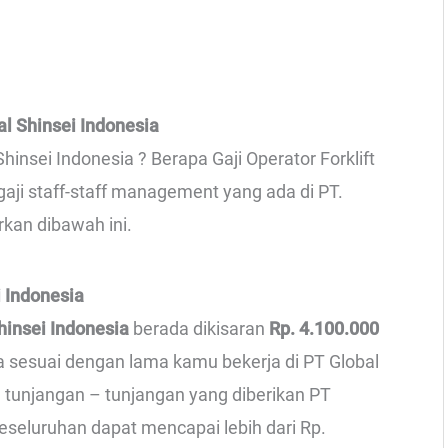
al Shinsei Indonesia
hinsei Indonesia ? Berapa Gaji Operator Forklift
gaji staff-staff management yang ada di PT.
rkan dibawah ini.
i Indonesia
hinsei Indonesia
berada dikisaran
Rp. 4.100.000
ga sesuai dengan lama kamu bekerja di PT Global
an tunjangan – tunjangan yang diberikan PT
 keseluruhan dapat mencapai lebih dari Rp.