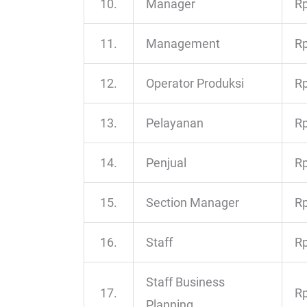
10.
Manager
Rp
11.
Management
Rp
12.
Operator Produksi
Rp
13.
Pelayanan
Rp
14.
Penjual
Rp
15.
Section Manager
Rp
16.
Staff
Rp
Staff Business
17.
Rp
Planning