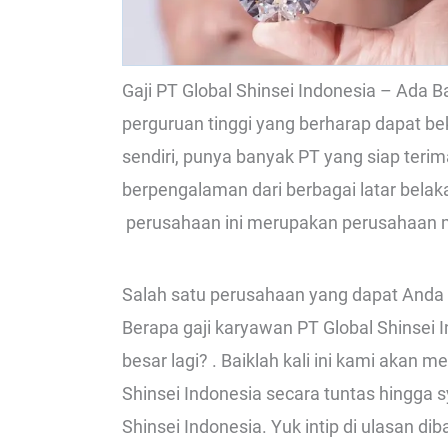
Gaji PT Global Shinsei Indonesia – Ad
perguruan tinggi yang berharap dapat bek
sendiri, punya banyak PT yang siap ter
berpengalaman dari berbagai latar bela
perusahaan ini merupakan perusahaan m
Salah satu perusahaan yang dapat Anda c
Berapa gaji karyawan PT Global Shinsei I
besar lagi? . Baiklah kali ini kami akan
Shinsei Indonesia secara tuntas hingga s
Shinsei Indonesia. Yuk intip di ulasan di