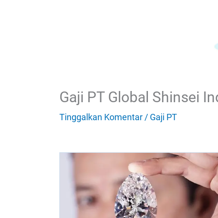
Gaji PT Global Shinsei I
Tinggalkan Komentar
/
Gaji PT