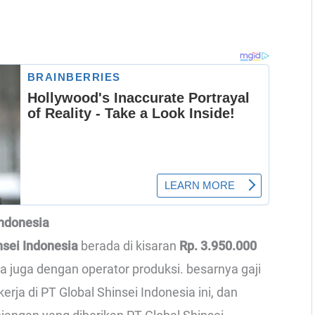
Indonesia
insei Indonesia
berada di kisaran
Rp. 3.950.000
ma juga dengan operator produksi. besarnya gaji
ja di PT Global Shinsei Indonesia ini, dan