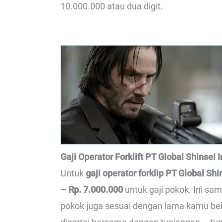
10.000.000 atau dua digit.
Gaji Operator Forklift PT Global Shinsei 
Untuk
gaji operator forklip PT Global Sh
– Rp. 7.000.000
untuk gaji pokok. Ini sa
pokok juga sesuai dengan lama kamu beker