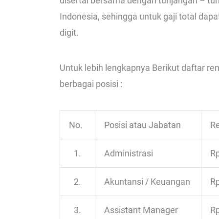
disertai bersama dengan tunjangan – tun
Indonesia, sehingga untuk gaji total dapa
digit.
Untuk lebih lengkapnya Berikut daftar re
berbagai posisi :
No.
Posisi atau Jabatan
Re
1.
Administrasi
Rp
2.
Akuntansi / Keuangan
Rp
3.
Assistant Manager
Rp