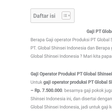
Daftar isi
Gaji PT Glob
Berapa Gaji operator Produksi PT Global S
PT. Global Shinsei Indonesia dan Berapa 
Global Shinsei Indonesia ? Mari kita papa
Gaji Operator Produksi PT Global Shinse
Untuk
gaji operator produksi PT Global S
– Rp. 7.500.000
. besarnya gaji pokok ju
Shinsei Indonesia ini, dan disertai deng
Global Shinsei Indonesia, jadi untuk gaji