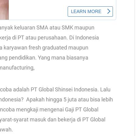
a Banyak keluaran SMA atau SMK maupun
erja di PT atau perusahaan. Di Indonesia
ima karyawan fresh graduated maupun
kang pendidikan. Yang mana biasanya
anufacturing,
oba adalah PT Global Shinsei Indonesia. Lalu
ndonesia? Apakah hingga 5 juta atau bisa lebih
 mencoba mengkaji mengenai Gaji PT Global
yarat-syarat masuk dan bekerja di PT Global
bawah.