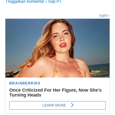
Tinggalkan Komentar
/
Gaji PT