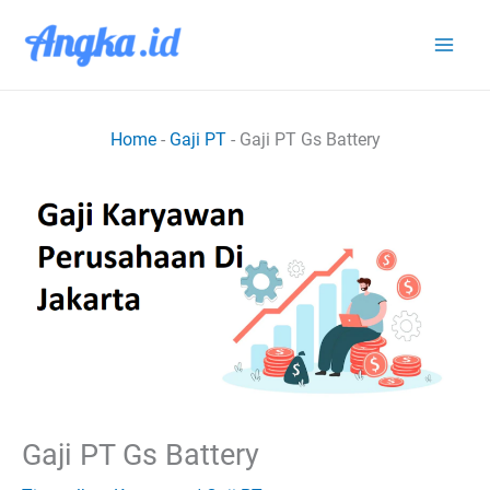
Lewati
ke
konten
Home
-
Gaji PT
-
Gaji PT Gs Battery
Gaji PT Gs Battery