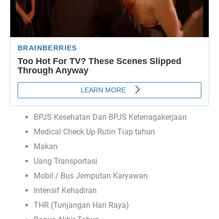
BPJS Kesehatan Dan BPJS Ketenagakerjaan
Medical Check Up Rutin Tiap tahun
Makan
Uang Transportasi
Mobil / Bus Jemputan Karyawan
Intensif Kehadiran
THR (Tunjangan Hari Raya)