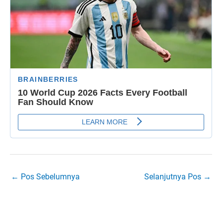
←
Pos Sebelumnya
Selanjutnya Pos
→