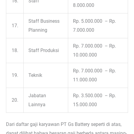
16.
Staff
8.000.000
Staff Business
Rp. 5.000.000 – Rp.
17.
Planning
7.000.000
Rp. 7.000.000 – Rp.
18.
Staff Produksi
10.000.000
Rp. 7.000.000 – Rp.
19.
Teknik
11.000.000
Jabatan
Rp. 3.500.000 – Rp.
20.
Lainnya
15.000.000
Dari daftar gaji karyawan PT Gs Battery seperti di atas,
dapat dilihat bahwa besaran gaji berbeda antara masing-