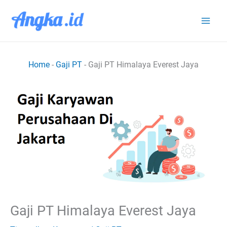
Lewati
ke
konten
Home
-
Gaji PT
-
Gaji PT Himalaya Everest Jaya
Gaji PT Himalaya Everest Jaya