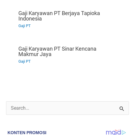
Gaji Karyawan PT Berjaya Tapioka
Indonesia
Gaji PT
Gaji Karyawan PT Sinar Kencana
Makmur Jaya
Gaji PT
C
a
r
i