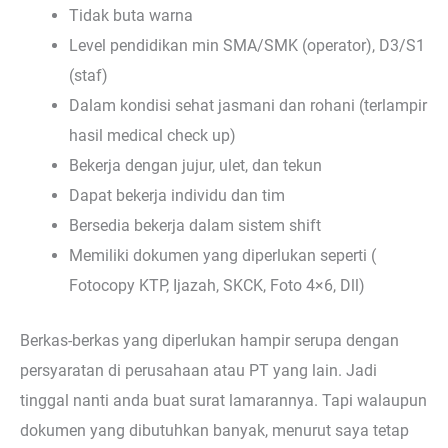
Tidak buta warna
Level pendidikan min SMA/SMK (operator), D3/S1
(staf)
Dalam kondisi sehat jasmani dan rohani (terlampir
hasil medical check up)
Bekerja dengan jujur, ulet, dan tekun
Dapat bekerja individu dan tim
Bersedia bekerja dalam sistem shift
Memiliki dokumen yang diperlukan seperti (
Fotocopy KTP, Ijazah, SKCK, Foto 4×6, Dll)
Berkas-berkas yang diperlukan hampir serupa dengan
persyaratan di perusahaan atau PT yang lain. Jadi
tinggal nanti anda buat surat lamarannya. Tapi walaupun
dokumen yang dibutuhkan banyak, menurut saya tetap