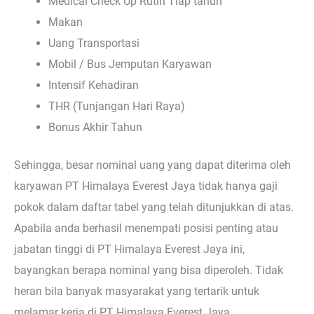
Medical Check Up Rutin Tiap tahun
Makan
Uang Transportasi
Mobil / Bus Jemputan Karyawan
Intensif Kehadiran
THR (Tunjangan Hari Raya)
Bonus Akhir Tahun
Sehingga, besar nominal uang yang dapat diterima oleh
karyawan PT Himalaya Everest Jaya tidak hanya gaji
pokok dalam daftar tabel yang telah ditunjukkan di atas.
Apabila anda berhasil menempati posisi penting atau
jabatan tinggi di PT Himalaya Everest Jaya ini,
bayangkan berapa nominal yang bisa diperoleh. Tidak
heran bila banyak masyarakat yang tertarik untuk
melamar kerja di PT Himalaya Everest Jaya.