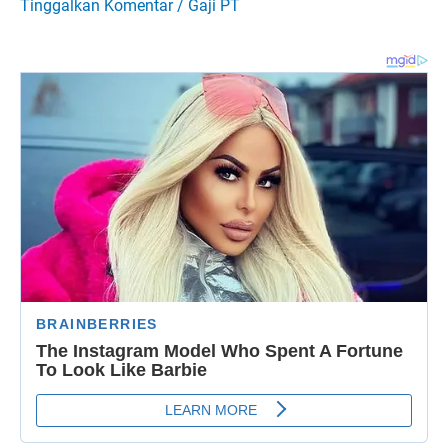
Tinggalkan Komentar
/
Gaji PT