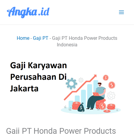
Lewati
ke
konten
Home
-
Gaji PT
-
Gaji PT Honda Power Products
Indonesia
Gaji PT Honda Power Products