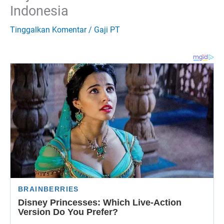
Indonesia
Tinggalkan Komentar
/
Gaji PT