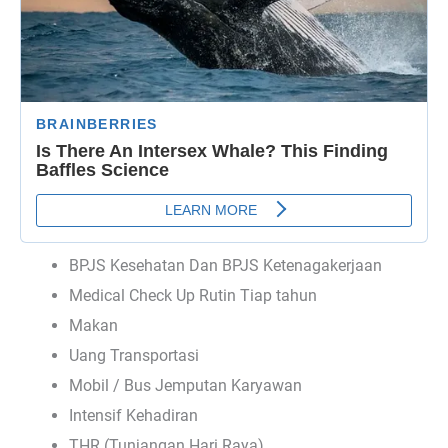
BPJS Kesehatan Dan BPJS Ketenagakerjaan
Medical Check Up Rutin Tiap tahun
Makan
Uang Transportasi
Mobil / Bus Jemputan Karyawan
Intensif Kehadiran
THR (Tunjangan Hari Raya)