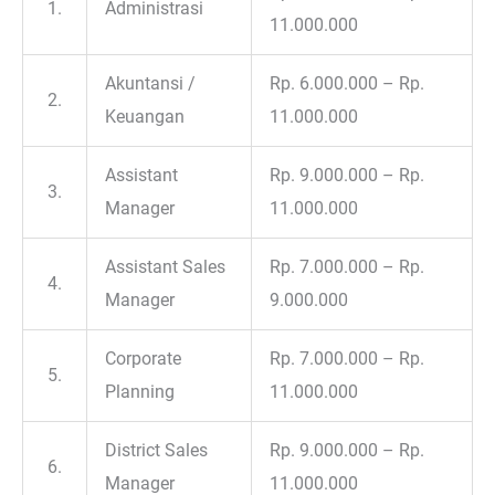
1.
Administrasi
11.000.000
Akuntansi /
Rp. 6.000.000 – Rp.
2.
Keuangan
11.000.000
Assistant
Rp. 9.000.000 – Rp.
3.
Manager
11.000.000
Assistant Sales
Rp. 7.000.000 – Rp.
4.
Manager
9.000.000
Corporate
Rp. 7.000.000 – Rp.
5.
Planning
11.000.000
District Sales
Rp. 9.000.000 – Rp.
6.
Manager
11.000.000