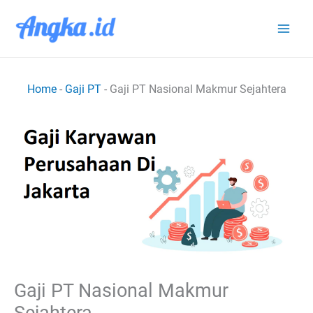
Lewati
ke
konten
Home
-
Gaji PT
-
Gaji PT Nasional Makmur Sejahtera
Gaji PT Nasional Makmur
Sejahtera