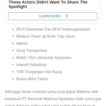
BPJS Kesehatan Dan BPJS Ketenagakerjaan
Medical Check Up Rutin Tiap tahun
Makan
Uang Transportasi
Mobil / Bus Jemputan Karyawan
Intensif Kehadiran
THR (Tunjangan Hari Raya)
Bonus Akhir Tahun
Sehingga, besar nominal uang yang dapat diterima oleh
karyawan PT Nasional Makmur Sejahtera tidak cuma gaji
pokok didalam daftar tabel yang sudah ditunjukkan di