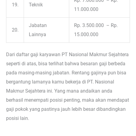
Rp. 7.000.000 – Rp.
19.
Teknik
11.000.000
Jabatan
Rp. 3.500.000 – Rp.
20.
Lainnya
15.000.000
Dari daftar gaji karyawan PT Nasional Makmur Sejahtera
seperti di atas, bisa terlihat bahwa besaran gaji berbeda
pada masing-masing jabatan. Rentang gajinya pun bisa
bergantung lamanya kamu bekerja di PT. Nasional
Makmur Sejahtera ini. Yang mana andaikan anda
berhasil menempati posisi penting, maka akan mendapat
gaji pokok yang pastinya jauh lebih besar dibandingkan
posisi lain.