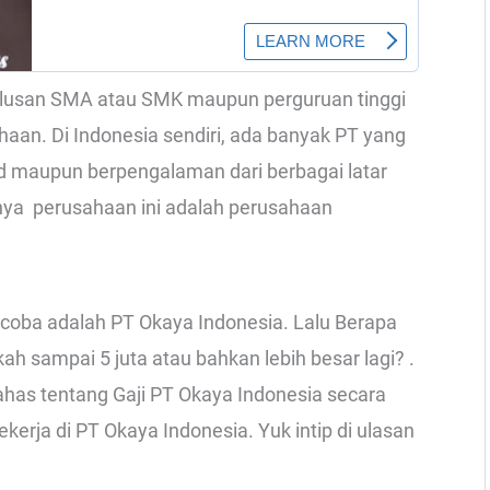
lulusan SMA atau SMK maupun perguruan tinggi
ahaan. Di Indonesia sendiri, ada banyak PT yang
d maupun berpengalaman dari berbagai latar
ya perusahaan ini adalah perusahaan
coba adalah PT Okaya Indonesia. Lalu Berapa
h sampai 5 juta atau bahkan lebih besar lagi? .
ahas tentang Gaji PT Okaya Indonesia secara
kerja di PT Okaya Indonesia. Yuk intip di ulasan