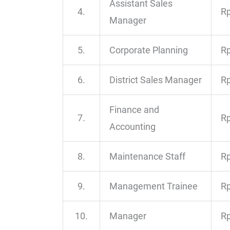
Assistant Sales
4.
Rp
Manager
5.
Corporate Planning
Rp
6.
District Sales Manager
Rp
Finance and
7.
Rp
Accounting
8.
Maintenance Staff
Rp
9.
Management Trainee
Rp
10.
Manager
Rp