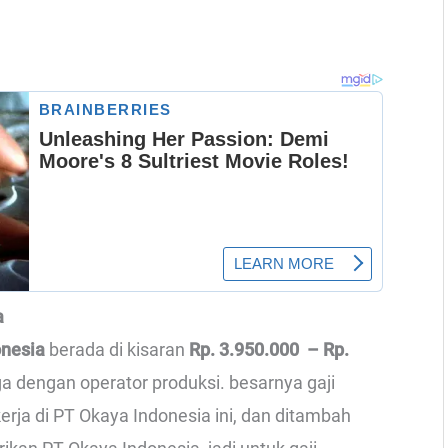
a
onesia
berada di kisaran
Rp. 3.950.000 – Rp.
uga dengan operator produksi. besarnya gaji
rja di PT Okaya Indonesia ini, dan ditambah