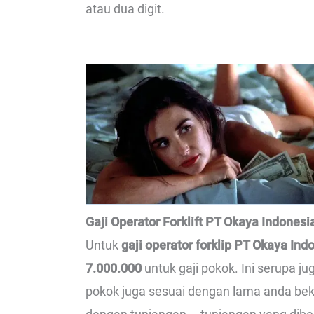
atau dua digit.
Gaji Operator Forklift PT Okaya Indonesi
Untuk
gaji operator forklip PT Okaya Ind
7.000.000
untuk gaji pokok. Ini serupa j
pokok juga sesuai dengan lama anda beke