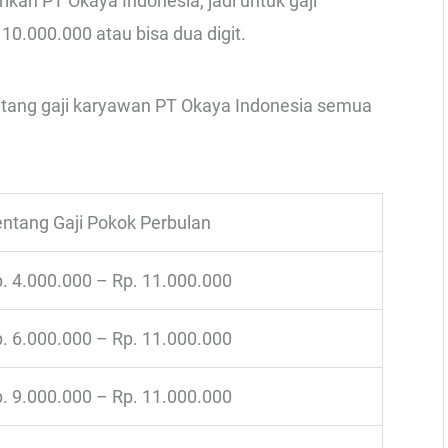
kan PT Okaya Indonesia, jadi untuk gaji
10.000.000 atau bisa dua digit.
entang gaji karyawan PT Okaya Indonesia semua
ntang Gaji Pokok Perbulan
. 4.000.000 – Rp. 11.000.000
. 6.000.000 – Rp. 11.000.000
. 9.000.000 – Rp. 11.000.000