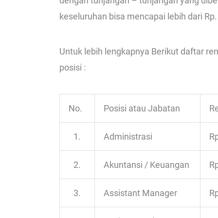
dengan tunjangan – tunjangan yang diberi
keseluruhan bisa mencapai lebih dari Rp. 
Untuk lebih lengkapnya Berikut daftar r
posisi :
No.
Posisi atau Jabatan
Re
1.
Administrasi
Rp
2.
Akuntansi / Keuangan
Rp
3.
Assistant Manager
Rp