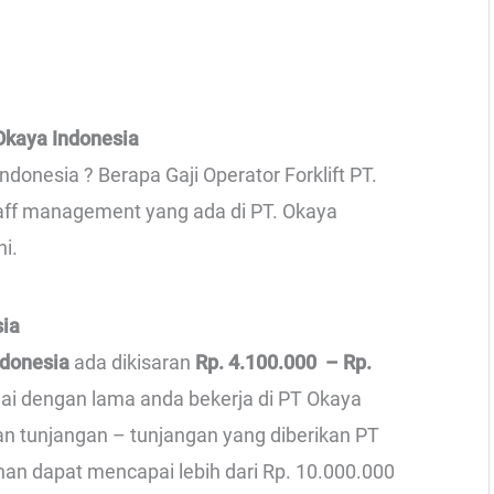
Okaya Indonesia
ndonesia ? Berapa Gaji Operator Forklift PT.
taff management yang ada di PT. Okaya
ni.
sia
ndonesia
ada dikisaran
Rp. 4.100.000 – Rp.
uai dengan lama anda bekerja di PT Okaya
gan tunjangan – tunjangan yang diberikan PT
uhan dapat mencapai lebih dari Rp. 10.000.000