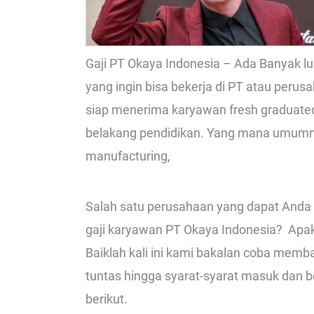
Gaji PT Okaya Indonesia – Ada Banyak 
yang ingin bisa bekerja di PT atau perus
siap menerima karyawan fresh graduate
belakang pendidikan. Yang mana umumn
manufacturing,
Salah satu perusahaan yang dapat Anda 
gaji karyawan PT Okaya Indonesia? Apaka
Baiklah kali ini kami bakalan coba memb
tuntas hingga syarat-syarat masuk dan be
berikut.