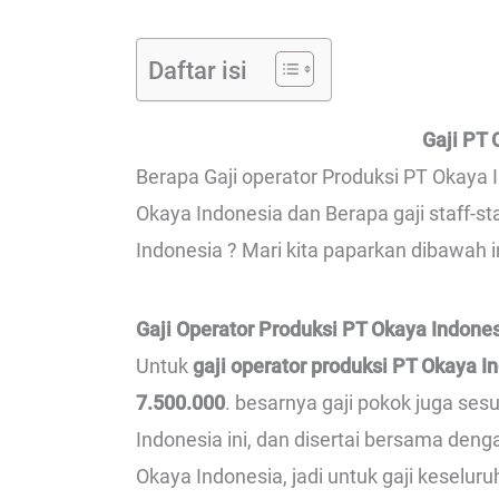
Daftar isi
Gaji PT 
Berapa Gaji operator Produksi PT Okaya I
Okaya Indonesia dan Berapa gaji staff-s
Indonesia ? Mari kita paparkan dibawah i
Gaji Operator Produksi PT Okaya Indone
Untuk
gaji operator produksi PT Okaya I
7.500.000
. besarnya gaji pokok juga ses
Indonesia ini, dan disertai bersama den
Okaya Indonesia, jadi untuk gaji keselur