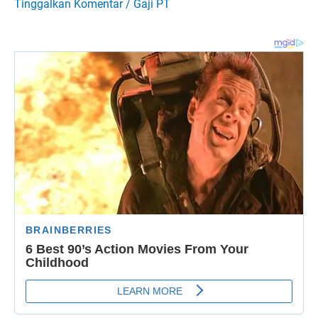
Tinggalkan Komentar
/
Gaji PT