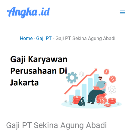
Lewati
ke
konten
Home
-
Gaji PT
-
Gaji PT Sekina Agung Abadi
Gaji PT Sekina Agung Abadi