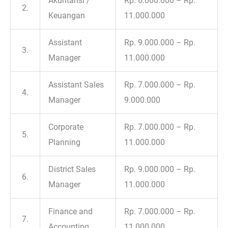
Akuntansi /
Rp. 6.000.000 – Rp.
2.
Keuangan
11.000.000
Assistant
Rp. 9.000.000 – Rp.
3.
Manager
11.000.000
Assistant Sales
Rp. 7.000.000 – Rp.
4.
Manager
9.000.000
Corporate
Rp. 7.000.000 – Rp.
5.
Planning
11.000.000
District Sales
Rp. 9.000.000 – Rp.
6.
Manager
11.000.000
Finance and
Rp. 7.000.000 – Rp.
7.
Accounting
11.000.000