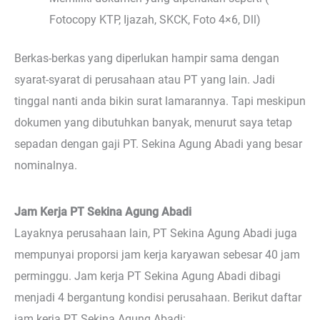
Fotocopy KTP, Ijazah, SKCK, Foto 4×6, Dll)
Berkas-berkas yang diperlukan hampir sama dengan
syarat-syarat di perusahaan atau PT yang lain. Jadi
tinggal nanti anda bikin surat lamarannya. Tapi meskipun
dokumen yang dibutuhkan banyak, menurut saya tetap
sepadan dengan gaji PT. Sekina Agung Abadi yang besar
nominalnya.
Jam Kerja PT Sekina Agung Abadi
Layaknya perusahaan lain, PT Sekina Agung Abadi juga
mempunyai proporsi jam kerja karyawan sebesar 40 jam
perminggu. Jam kerja PT Sekina Agung Abadi dibagi
menjadi 4 bergantung kondisi perusahaan. Berikut daftar
jam kerja PT Sekina Agung Abadi: