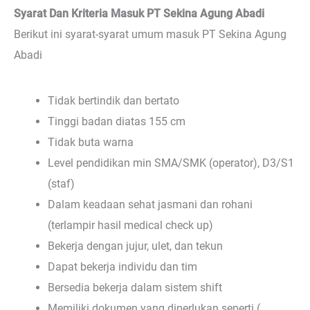
Syarat Dan Kriteria Masuk PT Sekina Agung Abadi
Berikut ini syarat-syarat umum masuk PT Sekina Agung
Abadi
Tidak bertindik dan bertato
Tinggi badan diatas 155 cm
Tidak buta warna
Level pendidikan min SMA/SMK (operator), D3/S1
(staf)
Dalam keadaan sehat jasmani dan rohani
(terlampir hasil medical check up)
Bekerja dengan jujur, ulet, dan tekun
Dapat bekerja individu dan tim
Bersedia bekerja dalam sistem shift
Memiliki dokumen yang diperlukan seperti (