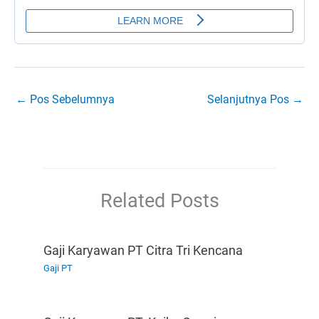
←
Pos Sebelumnya
Selanjutnya Pos
→
Related Posts
Gaji Karyawan PT Citra Tri Kencana
Gaji PT