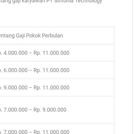
ntang gaji karyawan PT Sinfonia Technology
ntang Gaji Pokok Perbulan
. 4.000.000 – Rp. 11.000.000
. 6.000.000 – Rp. 11.000.000
. 9.000.000 – Rp. 11.000.000
. 7.000.000 – Rp. 9.000.000
. 7.000.000 – Rp. 11.000.000