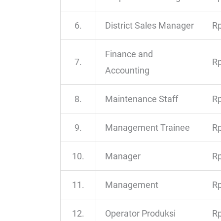
6.
District Sales Manager
Rp
Finance and
7.
Rp
Accounting
8.
Maintenance Staff
Rp
9.
Management Trainee
Rp
10.
Manager
Rp
11.
Management
Rp
12.
Operator Produksi
Rp