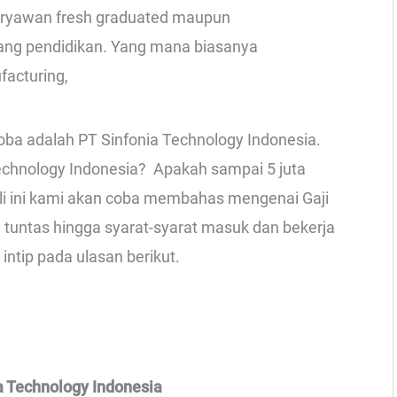
aryawan fresh graduated maupun
kang pendidikan. Yang mana biasanya
acturing,
oba adalah PT Sinfonia Technology Indonesia.
Technology Indonesia? Apakah sampai 5 juta
kali ini kami akan coba membahas mengenai Gaji
 tuntas hingga syarat-syarat masuk dan bekerja
intip pada ulasan berikut.
a Technology Indonesia