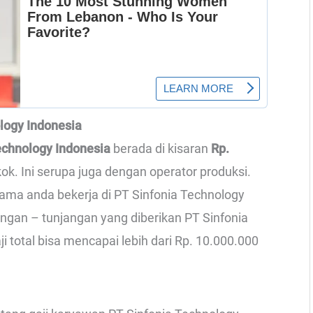
ology Indonesia
Technology Indonesia
berada di kisaran
Rp.
ok. Ini serupa juga dengan operator produksi.
lama anda bekerja di PT Sinfonia Technology
angan – tunjangan yang diberikan PT Sinfonia
i total bisa mencapai lebih dari Rp. 10.000.000