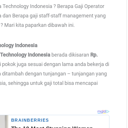
a Technology Indonesia ? Berapa Gaji Operator
ia dan Berapa gaji staff-staff management yang
? Mari kita paparkan dibawah ini.
nology Indonesia
a Technology Indonesia
berada dikisaran
Rp.
ji pokok juga sesuai dengan lama anda bekerja di
an ditambah dengan tunjangan – tunjangan yang
ia, sehingga untuk gaji total bisa mencapai