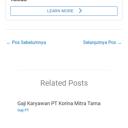
←
Pos Sebelumnya
Selanjutnya Pos
→
Related Posts
Gaji Karyawan PT Korina Mitra Tama
Gaji PT