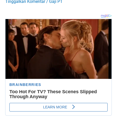
Tinggalkan Komentar
/
Gaji PT