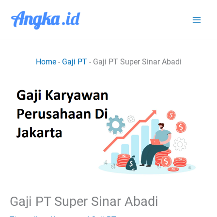
Lewati
ke
konten
Home
-
Gaji PT
-
Gaji PT Super Sinar Abadi
Gaji PT Super Sinar Abadi