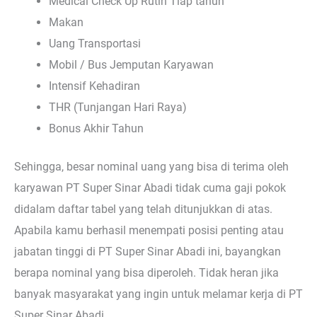
Medical Check Up Rutin Tiap tahun
Makan
Uang Transportasi
Mobil / Bus Jemputan Karyawan
Intensif Kehadiran
THR (Tunjangan Hari Raya)
Bonus Akhir Tahun
Sehingga, besar nominal uang yang bisa di terima oleh
karyawan PT Super Sinar Abadi tidak cuma gaji pokok
didalam daftar tabel yang telah ditunjukkan di atas.
Apabila kamu berhasil menempati posisi penting atau
jabatan tinggi di PT Super Sinar Abadi ini, bayangkan
berapa nominal yang bisa diperoleh. Tidak heran jika
banyak masyarakat yang ingin untuk melamar kerja di PT
Super Sinar Abadi.