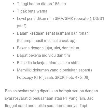
Tinggi badan diatas 155 cm
Tidak buta warna
Level pendidikan min SMA/SMK (operator), D3/S1
(staf)
Dalam keadaan sehat jasmani dan rohani
(terlampir hasil medical check up)
Bekerja dengan jujur, ulet, dan tekun
Dapat bekerja individu dan tim
Bersedia bekerja dalam sistem shift
Memiliki dokumen yang diperlukan seperti (
Fotocopy KTP, Ijazah, SKCK, Foto 4×6, Dll)
Berkas-berkas yang diperlukan hampir serupa dengan
syarat-syarat di perusahaan atau PT yang lain. Jadi
tinggal nanti anda bikin surat lamarannya. Tapi