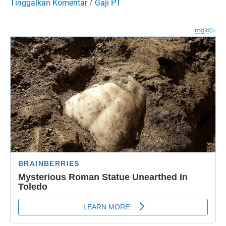
Tinggalkan Komentar
/
Gaji PT