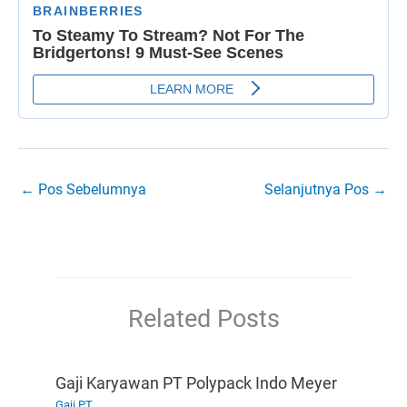
←
Pos Sebelumnya
Selanjutnya Pos
→
Related Posts
Gaji Karyawan PT Polypack Indo Meyer
Gaji PT