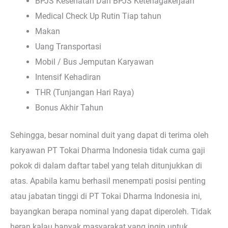
BPJS Kesehatan Dan BPJS Ketenagakerjaan
Medical Check Up Rutin Tiap tahun
Makan
Uang Transportasi
Mobil / Bus Jemputan Karyawan
Intensif Kehadiran
THR (Tunjangan Hari Raya)
Bonus Akhir Tahun
Sehingga, besar nominal duit yang dapat di terima oleh
karyawan PT Tokai Dharma Indonesia tidak cuma gaji
pokok di dalam daftar tabel yang telah ditunjukkan di
atas. Apabila kamu berhasil menempati posisi penting
atau jabatan tinggi di PT Tokai Dharma Indonesia ini,
bayangkan berapa nominal yang dapat diperoleh. Tidak
heran kalau banyak masyarakat yang ingin untuk