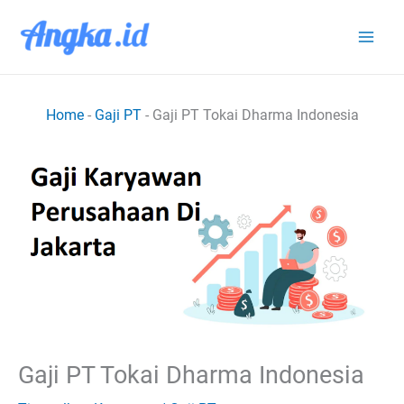
Lewati
ke
konten
Home
-
Gaji PT
-
Gaji PT Tokai Dharma Indonesia
Gaji PT Tokai Dharma Indonesia