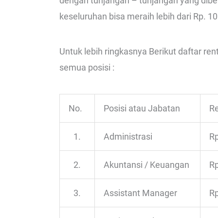
dengan tunjangan – tunjangan yang diberik
keseluruhan bisa meraih lebih dari Rp. 10
Untuk lebih ringkasnya Berikut daftar ren
semua posisi :
No.
Posisi atau Jabatan
Re
1.
Administrasi
Rp
2.
Akuntansi / Keuangan
Rp
3.
Assistant Manager
Rp