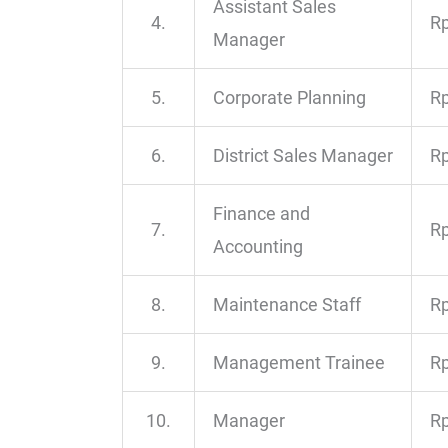
Assistant Sales
4.
Rp
Manager
5.
Corporate Planning
Rp
6.
District Sales Manager
Rp
Finance and
7.
Rp
Accounting
8.
Maintenance Staff
Rp
9.
Management Trainee
Rp
10.
Manager
Rp