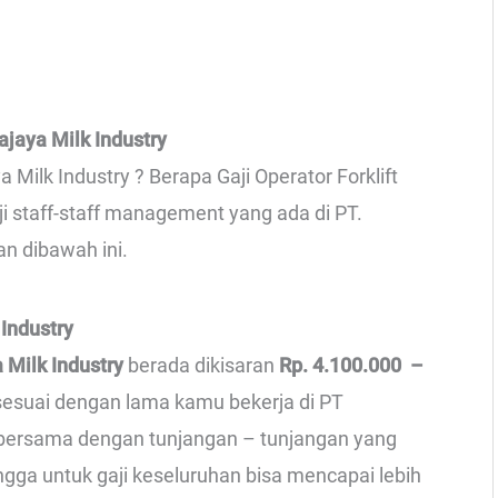
rajaya Milk Industry
a Milk Industry ? Berapa Gaji Operator Forklift
ji staff-staff management yang ada di PT.
an dibawah ini.
 Industry
a Milk Industry
berada dikisaran
Rp. 4.100.000 –
 sesuai dengan lama kamu bekerja di PT
ah bersama dengan tunjangan – tunjangan yang
ingga untuk gaji keseluruhan bisa mencapai lebih