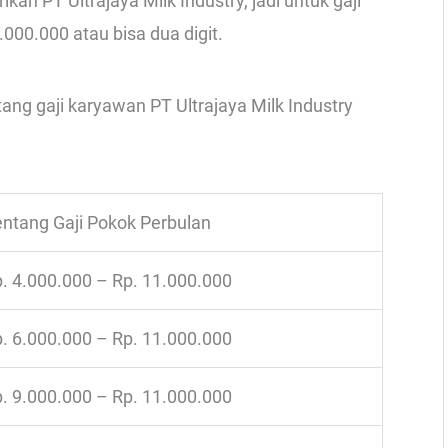
an PT Ultrajaya Milk Industry, jadi untuk gaji
.000.000 atau bisa dua digit.
tang gaji karyawan PT Ultrajaya Milk Industry
ntang Gaji Pokok Perbulan
. 4.000.000 – Rp. 11.000.000
. 6.000.000 – Rp. 11.000.000
. 9.000.000 – Rp. 11.000.000