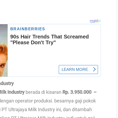
ndustry
Milk Industry
berada di kisaran
Rp. 3.950.000 –
 dengan operator produksi. besarnya gaji pokok
PT Ultrajaya Milk Industry ini, dan ditambah