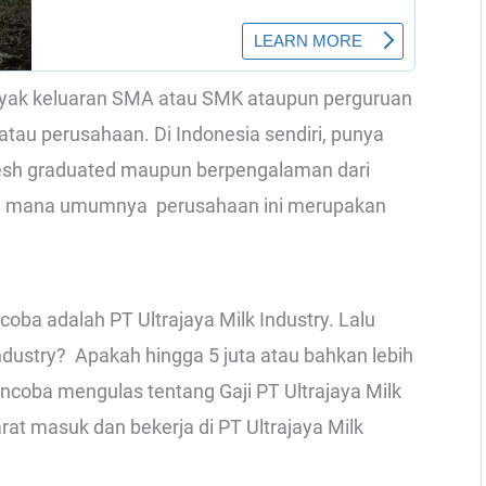
Banyak keluaran SMA atau SMK ataupun perguruan
 atau perusahaan. Di Indonesia sendiri, punya
resh graduated maupun berpengalaman dari
ang mana umumnya perusahaan ini merupakan
oba adalah PT Ultrajaya Milk Industry. Lalu
ndustry? Apakah hingga 5 juta atau bahkan lebih
mencoba mengulas tentang Gaji PT Ultrajaya Milk
rat masuk dan bekerja di PT Ultrajaya Milk