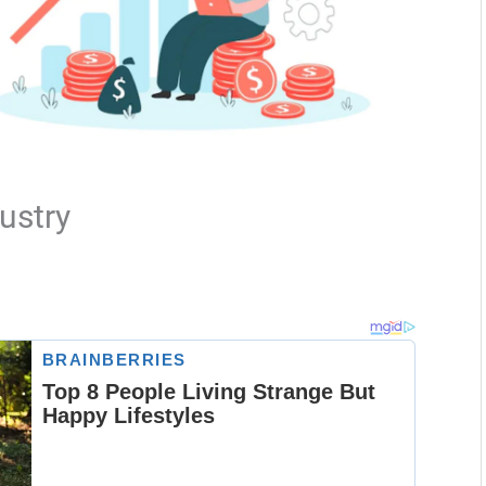
dustry