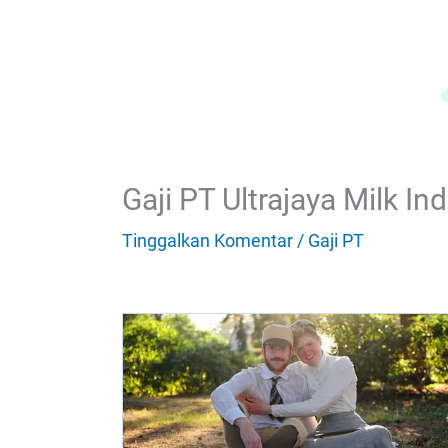
Gaji PT Ultrajaya Milk In
Tinggalkan Komentar
/
Gaji PT