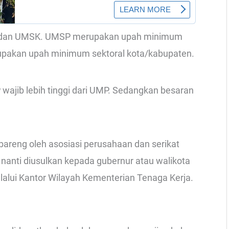
SP dan UMSK. UMSP merupakan upah minimum
upakan upah minimum sektoral kota/kabupaten.
wajib lebih tinggi dari UMP. Sedangkan besaran
areng oleh asosiasi perusahaan dan serikat
i nanti diusulkan kepada gubernur atau walikota
alui Kantor Wilayah Kementerian Tenaga Kerja.