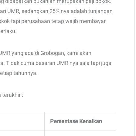
g didapatkan bukanlah merupakan gaji pokok.
ari UMR, sedangkan 25% nya adalah tunjangan
okok tapi perusahaan tetap wajib membayar
erlaku.
 UMR yang ada di Grobogan, kami akan
a. Tidak cuma besaran UMR nya saja tapi juga
etiap tahunnya.
terakhir :
Persentase Kenaikan