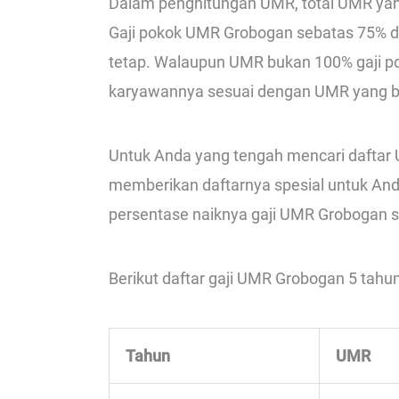
Dalam penghitungan UMR, total UMR yan
Gaji pokok UMR Grobogan sebatas 75% d
tetap. Walaupun UMR bukan 100% gaji p
karyawannya sesuai dengan UMR yang b
Untuk Anda yang tengah mencari daftar
memberikan daftarnya spesial untuk And
persentase naiknya gaji UMR Grobogan s
Berikut daftar gaji UMR Grobogan 5 tahun 
Tahun
UMR