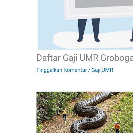
Daftar Gaji UMR Grobog
Tinggalkan Komentar
/
Gaji UMR