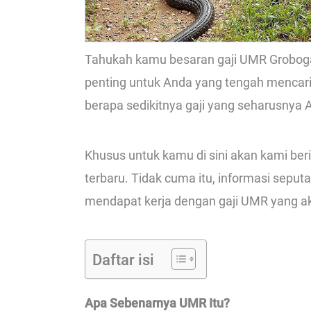
Tahukah kamu besaran gaji UMR Grobogan
penting untuk Anda yang tengah mencari
berapa sedikitnya gaji yang seharusnya 
Khusus untuk kamu di sini akan kami be
terbaru. Tidak cuma itu, informasi sepu
mendapat kerja dengan gaji UMR yang ak
Daftar isi
Apa Sebenarnya UMR Itu?