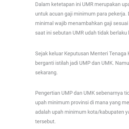
Dalam ketetapan ini UMR merupakan upa
untuk acuan gaji minimum para pekerja.
minimal wajib menambahkan gaji sesua
saat ini sebutan UMR udah tidak berlaku l
Sejak keluar Keputusan Menteri Tenaga 
berganti istilah jadi UMP dan UMK. Namu
sekarang.
Pengertian UMP dan UMK sebenarnya ti
upah minimum provinsi di mana yang m
adalah upah minimum kota/kabupaten yan
tersebut.