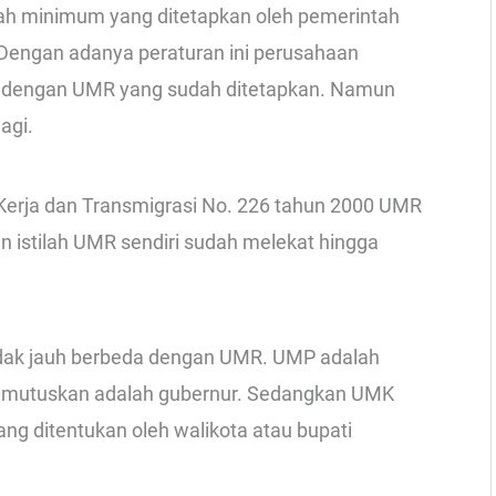
h minimum yang ditetapkan oleh pemerintah
 Dengan adanya peraturan ini perusahaan
i dengan UMR yang sudah ditetapkan. Namun
agi.
Kerja dan Transmigrasi No. 226 tahun 2000 UMR
n istilah UMR sendiri sudah melekat hingga
dak jauh berbeda dengan UMR. UMP adalah
emutuskan adalah gubernur. Sedangkan UMK
g ditentukan oleh walikota atau bupati