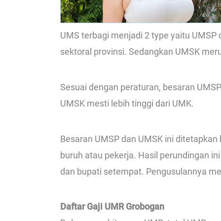
UMS terbagi menjadi 2 type yaitu UM
sektoral provinsi. Sedangkan UMSK mer
Sesuai dengan peraturan, besaran UMSP 
UMSK mesti lebih tinggi dari UMK.
Besaran UMSP dan UMSK ini ditetapkan b
buruh atau pekerja. Hasil perundingan in
dan bupati setempat. Pengusulannya mel
Daftar Gaji UMR Grobogan