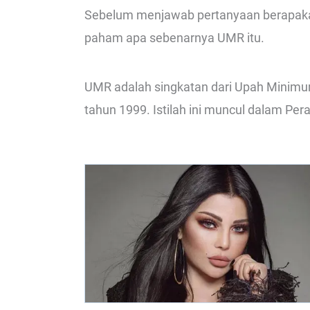
Sebelum menjawab pertanyaan berapakah
paham apa sebenarnya UMR itu.
UMR adalah singkatan dari Upah Minimum
tahun 1999. Istilah ini muncul dalam Per