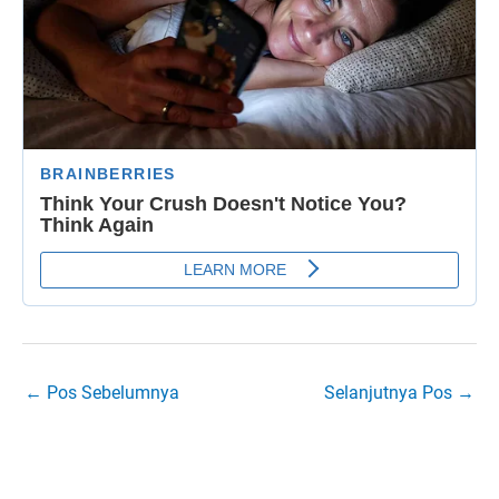
←
Pos Sebelumnya
Selanjutnya Pos
→