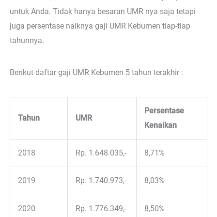
untuk Anda. Tidak hanya besaran UMR nya saja tetapi
juga persentase naiknya gaji UMR Kebumen tiap-tiap
tahunnya.
Berikut daftar gaji UMR Kebumen 5 tahun terakhir :
Persentase
Tahun
UMR
Kenaikan
2018
Rp. 1.648.035,-
8,71%
2019
Rp. 1.740.973,-
8,03%
2020
Rp. 1.776.349,-
8,50%