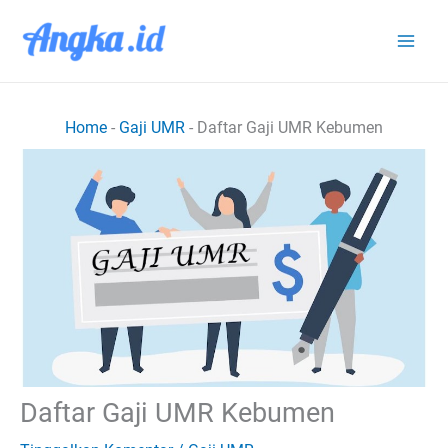
Lewati
ke
konten
Home
-
Gaji UMR
-
Daftar Gaji UMR Kebumen
Daftar Gaji UMR Kebumen