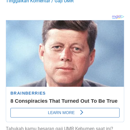
Tinggalkan Komentar
/
Gaji UMR
Tahukah kamu besaran gaji UMR Kebumen saat ini?