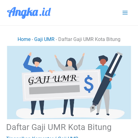
Lewati
ke
konten
Home
-
Gaji UMR
-
Daftar Gaji UMR Kota Bitung
Daftar Gaji UMR Kota Bitung