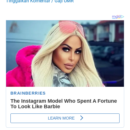
Tinggalkan Komentar
/
Gaji UMR