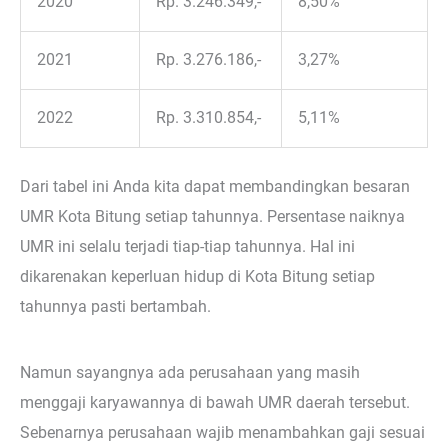
2020
Rp. 3.246.349,-
8,50%
2021
Rp. 3.276.186,-
3,27%
2022
Rp. 3.310.854,-
5,11%
Dari tabel ini Anda kita dapat membandingkan besaran
UMR Kota Bitung setiap tahunnya. Persentase naiknya
UMR ini selalu terjadi tiap-tiap tahunnya. Hal ini
dikarenakan keperluan hidup di Kota Bitung setiap
tahunnya pasti bertambah.
Namun sayangnya ada perusahaan yang masih
menggaji karyawannya di bawah UMR daerah tersebut.
Sebenarnya perusahaan wajib menambahkan gaji sesuai